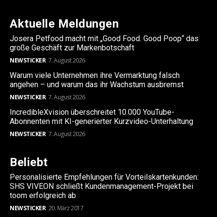
Aktuelle Meldungen
Josera Petfood macht mit „Good Food. Good Poop“ das
große Geschäft zur Markenbotschaft
NEWSTICKER
7. August 2026
Warum viele Unternehmen ihre Vermarktung falsch
angehen – und warum das ihr Wachstum ausbremst
NEWSTICKER
7. August 2026
IncredibleXvision überschreitet 10.000 YouTube-
Abonnenten mit KI-generierter Kurzvideo-Unterhaltung
NEWSTICKER
7. August 2026
Beliebt
Personalisierte Empfehlungen für Vorteilskartenkunden:
SHS VIVEON schließt Kundenmanagement-Projekt bei
toom erfolgreich ab
NEWSTICKER
20. März 2017