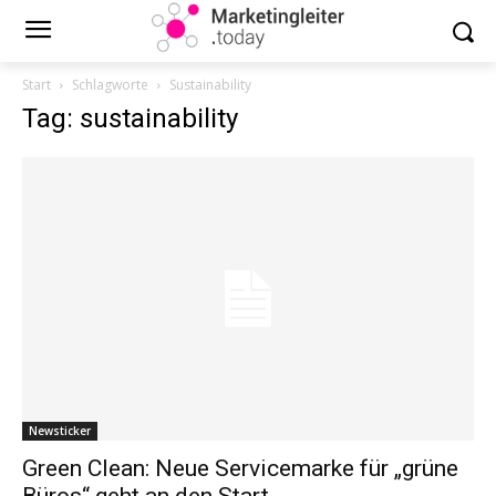
Start
Schlagworte
Sustainability
Tag: sustainability
Newsticker
Green Clean: Neue Servicemarke für „grüne
Büros“ geht an den Start