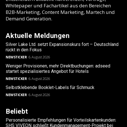
Whitepaper und Fachartikel aus den Bereichen
B2B-Marketing, Content Marketing, Martech und
Demand Generation.
Aktuelle Meldungen
Silver Lake Ltd. setzt Expansionskurs fort – Deutschland
rückt in den Fokus
NEWSTICKER
6. August 2026
Weniger Provisionen, mehr Direktbuchungen: adseed
startet spezialisiertes Angebot für Hotels
NEWSTICKER
6. August 2026
Selbstklebende Booklet-Labels für Schmuck
NEWSTICKER
6. August 2026
Beliebt
Personalisierte Empfehlungen für Vorteilskartenkunden:
SHS VIVEON schließt Kundenmanagement-Projekt bei