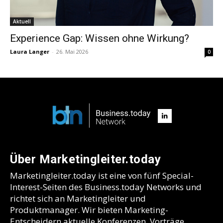
Aktuell
Experience Gap: Wissen ohne Wirkung?
Laura Langer
-
26. Mai 2026
0
Über Marketingleiter.today
Marketingleiter.today ist eine von fünf Special-
Interest-Seiten des Business.today Networks und
richtet sich an Marketingleiter und
Produktmanager. Wir bieten Marketing-
Entscheidern aktuelle Konferenzen, Vorträge,