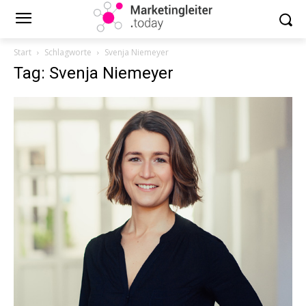
Start
Schlagworte
Svenja Niemeyer
Tag: Svenja Niemeyer