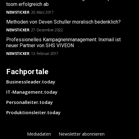
toom erfolgreich ab
NEWSTICKER
20. März 2017
Methoden von Deven Schuller moralisch bedenklich?
NEWSTICKER
27. Dezember 2022
Professionelles Kampagnenmanagement: Inxmail ist
neuer Partner von SHS VIVEON
NEWSTICKER
13. Februar 2017
Fachportale
Businessleader.today
IT-Management.today
Personalleiter.today
Produktionsleiter.today
Mediadaten
Newsletter abonnieren