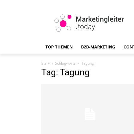
TOP THEMEN
B2B-MARKETING
CON
Start
Schlagworte
Tagung
Tag: Tagung