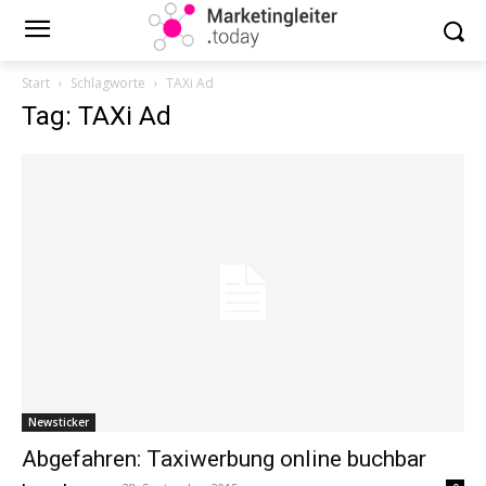
Start
Schlagworte
TAXi Ad
Tag: TAXi Ad
Newsticker
Abgefahren: Taxiwerbung online buchbar