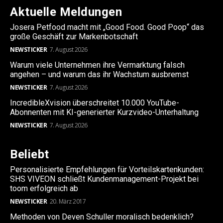
Aktuelle Meldungen
Josera Petfood macht mit „Good Food. Good Poop“ das
große Geschäft zur Markenbotschaft
NEWSTICKER
7. August 2026
Warum viele Unternehmen ihre Vermarktung falsch
angehen – und warum das ihr Wachstum ausbremst
NEWSTICKER
7. August 2026
IncredibleXvision überschreitet 10.000 YouTube-
Abonnenten mit KI-generierter Kurzvideo-Unterhaltung
NEWSTICKER
7. August 2026
Beliebt
Personalisierte Empfehlungen für Vorteilskartenkunden:
SHS VIVEON schließt Kundenmanagement-Projekt bei
toom erfolgreich ab
NEWSTICKER
20. März 2017
Methoden von Deven Schuller moralisch bedenklich?