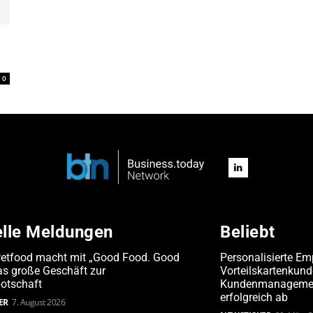
0
elle Meldungen
Beliebt
Petfood macht mit „Good Food. Good
Personalisierte Em
s große Geschäft zur
Vorteilskartenkun
otschaft
Kundenmanagement
erfolgreich ab
ER
7. August 2026