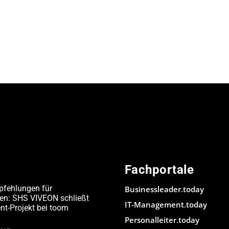
Fachportale
pfehlungen für
Businessleader.today
den: SHS VIVEON schließt
IT-Management.today
-Projekt bei toom
Personalleiter.today