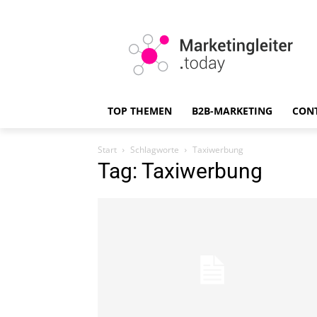
TOP THEMEN
B2B-MARKETING
CON
Start
Schlagworte
Taxiwerbung
Tag: Taxiwerbung