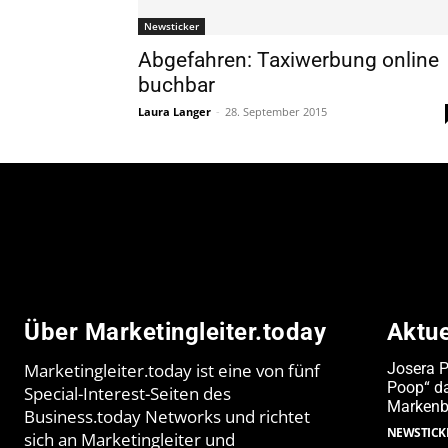
Newsticker
Abgefahren: Taxiwerbung online
buchbar
Laura Langer
-
28. September 2015
Über Marketingleiter.today
Aktu
Marketingleiter.today ist eine von fünf
Josera 
Poop“ da
Special-Interest-Seiten des
Markenb
Business.today Networks und richtet
NEWSTICK
sich an Marketingleiter und