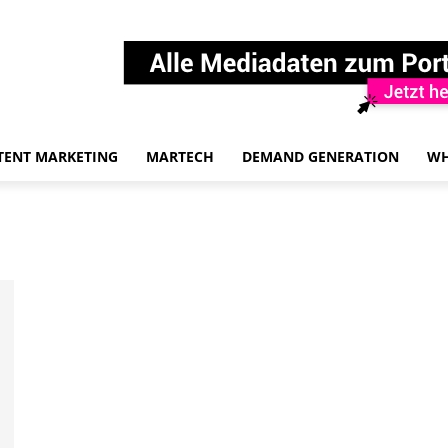
TENT MARKETING
MARTECH
DEMAND GENERATION
WH