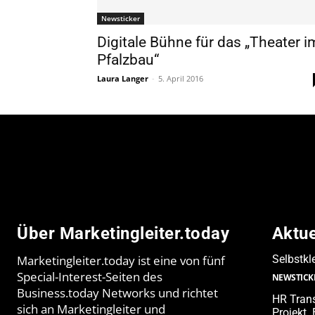
Newsticker
Digitale Bühne für das „Theater i
Pfalzbau“
Laura Langer
-
5. April 2016
Über Marketingleiter.today
Aktu
Marketingleiter.today ist eine von fünf
Selbstkl
Special-Interest-Seiten des
NEWSTICK
Business.today Networks und richtet
HR Trans
sich an Marketingleiter und
Projekt.