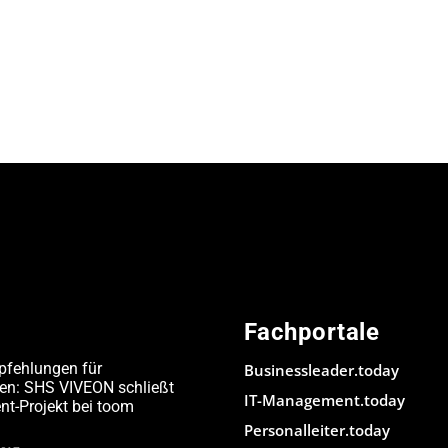
Fachportale
pfehlungen für
Businessleader.today
den: SHS VIVEON schließt
IT-Management.today
-Projekt bei toom
Personalleiter.today