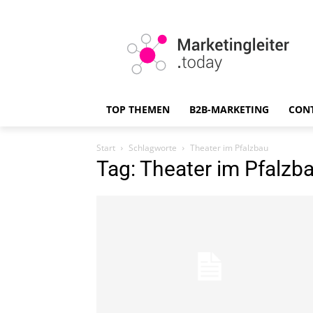
TOP THEMEN
B2B-MARKETING
CON
Start
Schlagworte
Theater im Pfalzbau
Tag: Theater im Pfalzb