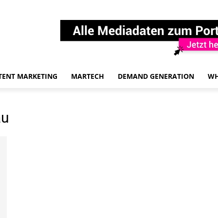
TENT MARKETING
MARTECH
DEMAND GENERATION
WH
au