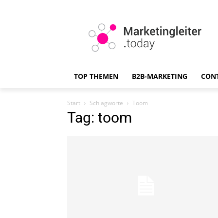
TOP THEMEN
B2B-MARKETING
CON
Start
Schlagworte
Toom
Tag: toom