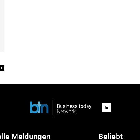
0
elle Meldungen
Beliebt