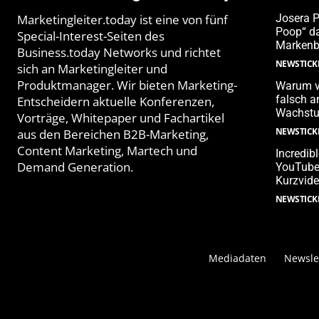
Marketingleiter.today ist eine von fünf
Josera 
Poop“ da
Special-Interest-Seiten des
Markenb
Business.today Networks und richtet
NEWSTICK
sich an Marketingleiter und
Produktmanager. Wir bieten Marketing-
Warum v
falsch 
Entscheidern aktuelle Konferenzen,
Wachstu
Vorträge, Whitepaper und Fachartikel
NEWSTICK
aus den Bereichen B2B-Marketing,
Content Marketing, Martech und
Incredib
Demand Generation.
YouTube-
Kurzvide
NEWSTICK
Mediadaten
Newsle