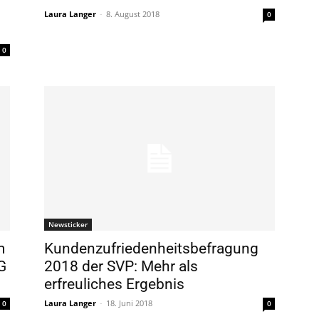
Laura Langer
-
8. August 2018
0
0
Newsticker
m
Kundenzufriedenheitsbefragung
G
2018 der SVP: Mehr als
erfreuliches Ergebnis
Laura Langer
-
18. Juni 2018
0
0