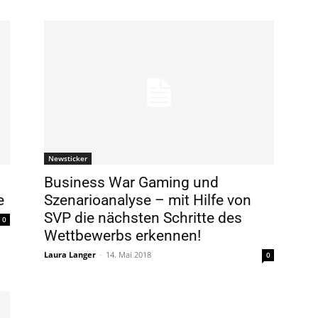
Newsticker
–
Business War Gaming und
e
Szenarioanalyse – mit Hilfe von
SVP die nächsten Schritte des
0
Wettbewerbs erkennen!
Laura Langer
-
14. Mai 2018
0