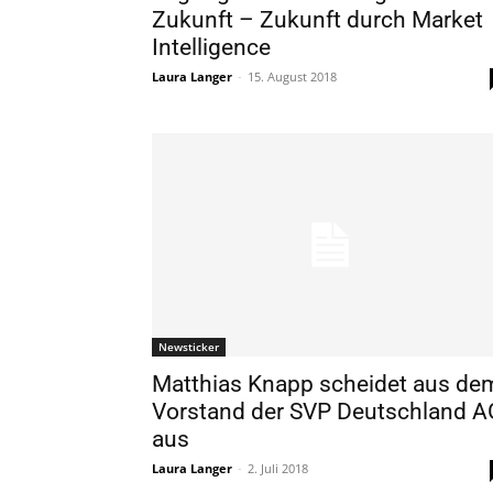
Zukunft – Zukunft durch Market
Intelligence
Laura Langer
-
15. August 2018
Newsticker
Matthias Knapp scheidet aus de
Vorstand der SVP Deutschland A
aus
Laura Langer
-
2. Juli 2018