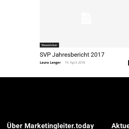
Newsticker
SVP Jahresbericht 2017
Laura Langer
-
19. April 2018
Über Marketingleiter.today
Aktu