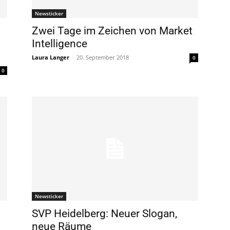
Newsticker
Zwei Tage im Zeichen von Market
Intelligence
Laura Langer
-
20. September 2018
0
0
Newsticker
SVP Heidelberg: Neuer Slogan,
neue Räume