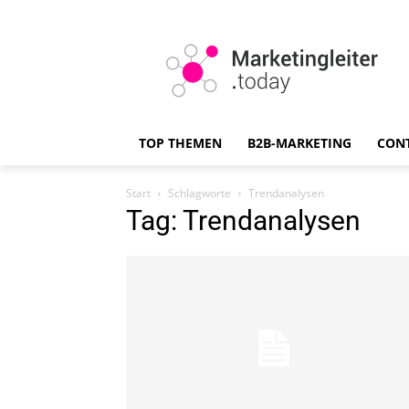
TOP THEMEN
B2B-MARKETING
CON
Start
Schlagworte
Trendanalysen
Tag: Trendanalysen