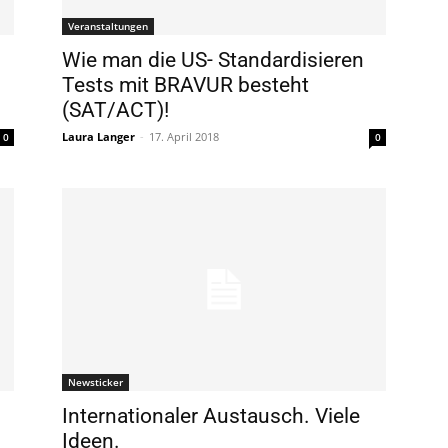
Veranstaltungen
Wie man die US- Standardisieren
Tests mit BRAVUR besteht
(SAT/ACT)!
Laura Langer
-
17. April 2018
0
0
Newsticker
Internationaler Austausch. Viele
Ideen.