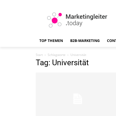
TOP THEMEN
B2B-MARKETING
CON
Start
Schlagworte
Universität
Tag: Universität