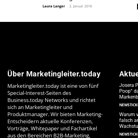
Laura Langer
-
2. Januar 2018
Über Marketingleiter.today
Aktu
Marketingleiter.today ist eine von fünf
Josera 
Poop“ da
Special-Interest-Seiten des
Markenb
Business.today Networks und richtet
NEWSTICK
sich an Marketingleiter und
Produktmanager. Wir bieten Marketing-
Warum v
falsch 
Entscheidern aktuelle Konferenzen,
Wachstu
Vorträge, Whitepaper und Fachartikel
NEWSTICK
aus den Bereichen B2B-Marketing,