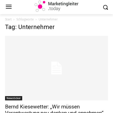
Start
Schlagworte
Unternehmer
Tag: Unternehmer
Newsticker
Bernd Kiesewetter: „Wir müssen
Verantwortung neu denken und annehmen“