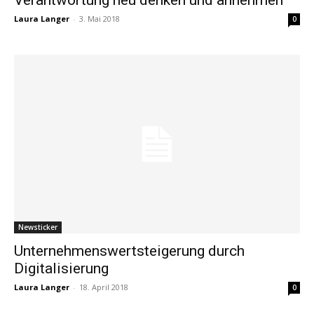
Laura Langer
-
3. Mai 2018
0
Newsticker
Unternehmenswertsteigerung durch
Digitalisierung
Laura Langer
-
18. April 2018
0