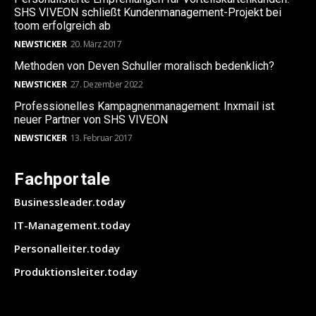
SHS VIVEON schließt Kundenmanagement-Projekt bei
toom erfolgreich ab
NEWSTICKER
20. März 2017
Methoden von Deven Schuller moralisch bedenklich?
NEWSTICKER
27. Dezember 2022
Professionelles Kampagnenmanagement: Inxmail ist
neuer Partner von SHS VIVEON
NEWSTICKER
13. Februar 2017
Fachportale
Businessleader.today
IT-Management.today
Personalleiter.today
Produktionsleiter.today