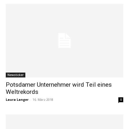
Newsticker
Potsdamer Unternehmer wird Teil eines
Weltrekords
Laura Langer
-
16. März 2018
0