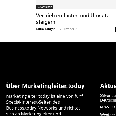
Newsticker
Vertrieb entlasten und Umsatz
steigern!
Laura Langer
-
12. Oktober 2015
Über Marketingleiter.today
Aktu
Marketingleiter.today ist eine von fünf
Silver L
Deutschl
Special-Interest-Seiten des
Business.today Networks und richtet
NEWSTICK
sich an Marketingleiter und
Weniger 