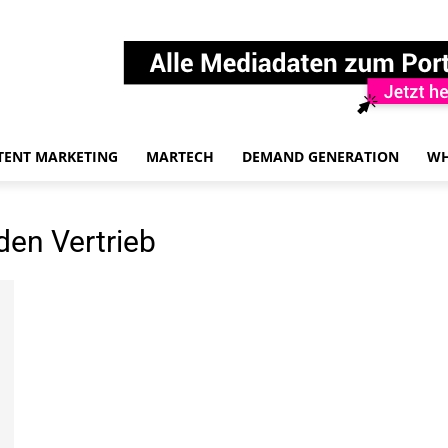
TENT MARKETING
MARTECH
DEMAND GENERATION
WH
den Vertrieb