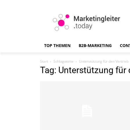
TOP THEMEN
B2B-MARKETING
CON
Start
Schlagworte
Unterstützung für den Vertrieb
Tag: Unterstützung für 