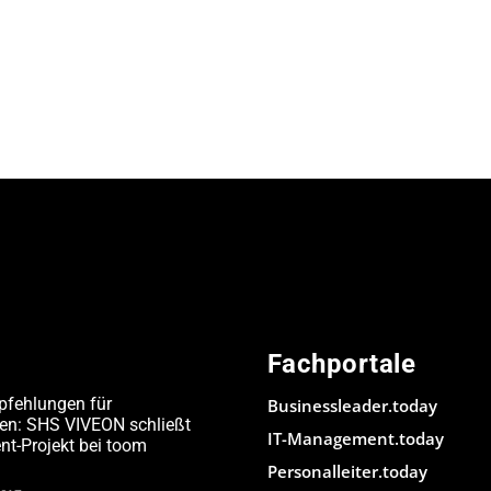
Fachportale
pfehlungen für
Businessleader.today
den: SHS VIVEON schließt
IT-Management.today
-Projekt bei toom
Personalleiter.today