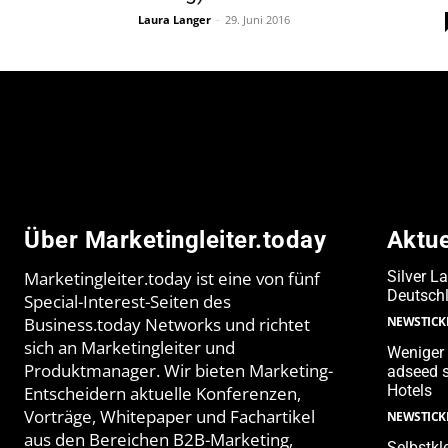
Laura Langer
-
29. Juni 2016
Über Marketingleiter.today
Aktu
Marketingleiter.today ist eine von fünf
Silver L
Deutschl
Special-Interest-Seiten des
Business.today Networks und richtet
NEWSTICK
sich an Marketingleiter und
Weniger 
Produktmanager. Wir bieten Marketing-
adseed s
Hotels
Entscheidern aktuelle Konferenzen,
Vorträge, Whitepaper und Fachartikel
NEWSTICK
aus den Bereichen B2B-Marketing,
Selbstkl