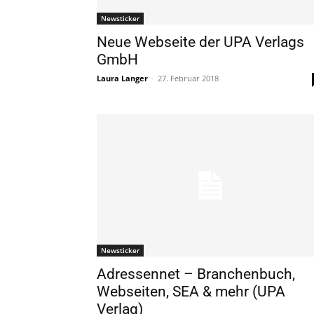
Newsticker
Neue Webseite der UPA Verlags
GmbH
Laura Langer
-
27. Februar 2018
Newsticker
Adressennet – Branchenbuch,
Webseiten, SEA & mehr (UPA
Verlag)