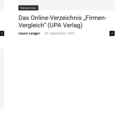
Newsticker
Das Online-Verzeichnis „Firmen-
Vergleich“ (UPA Verlag)
Laura Langer
-
29. September 2016
0
0