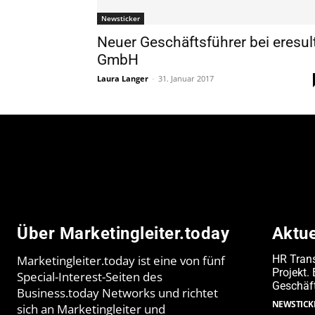
Newsticker
Neuer Geschäftsführer bei eresul
GmbH
Laura Langer
-
31. Januar 2017
Über Marketingleiter.today
Aktu
Marketingleiter.today ist eine von fünf
HR Trans
Projekt.
Special-Interest-Seiten des
Geschäf
Business.today Networks und richtet
NEWSTICK
sich an Marketingleiter und