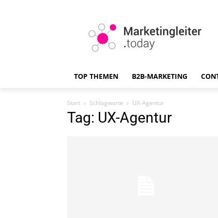
TOP THEMEN
B2B-MARKETING
CON
Start
Schlagworte
UX-Agentur
Tag: UX-Agentur