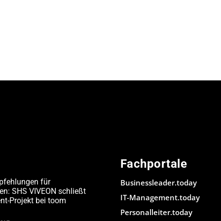
Fachportale
pfehlungen für
Businessleader.today
den: SHS VIVEON schließt
IT-Management.today
-Projekt bei toom
Personalleiter.today