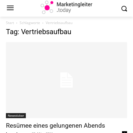
Start
Schlagworte
Vertriebsaufbau
Tag: Vertriebsaufbau
Newsticker
Resümee eines gelungenen Abends