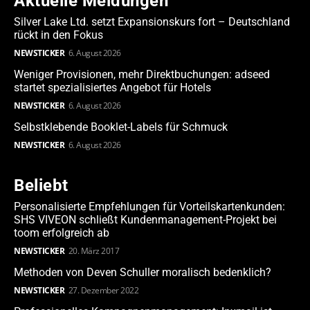
Aktuelle Meldungen
Silver Lake Ltd. setzt Expansionskurs fort – Deutschland
rückt in den Fokus
NEWSTICKER
6. August 2026
Weniger Provisionen, mehr Direktbuchungen: adseed
startet spezialisiertes Angebot für Hotels
NEWSTICKER
6. August 2026
Selbstklebende Booklet-Labels für Schmuck
NEWSTICKER
6. August 2026
Beliebt
Personalisierte Empfehlungen für Vorteilskartenkunden:
SHS VIVEON schließt Kundenmanagement-Projekt bei
toom erfolgreich ab
NEWSTICKER
20. März 2017
Methoden von Deven Schuller moralisch bedenklich?
NEWSTICKER
27. Dezember 2022