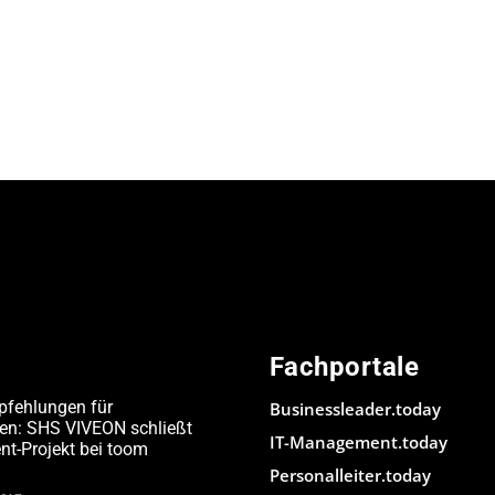
Fachportale
pfehlungen für
Businessleader.today
den: SHS VIVEON schließt
IT-Management.today
-Projekt bei toom
Personalleiter.today