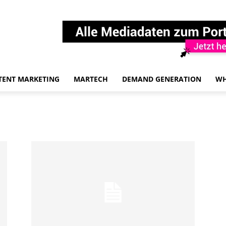
TENT MARKETING
MARTECH
DEMAND GENERATION
WH