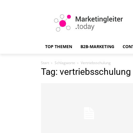
TOP THEMEN
B2B-MARKETING
CON
Start
Schlagworte
Vertriebsschulung
Tag: vertriebsschulung