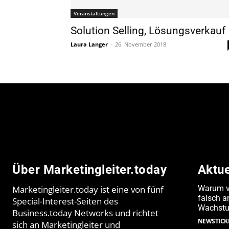
Veranstaltungen
Solution Selling, Lösungsverkauf
Laura Langer
-
26. November 2018
Über Marketingleiter.today
Aktu
Marketingleiter.today ist eine von fünf
Warum v
falsch 
Special-Interest-Seiten des
Wachstu
Business.today Networks und richtet
NEWSTICK
sich an Marketingleiter und