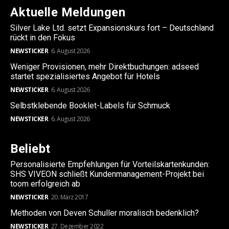
Aktuelle Meldungen
Silver Lake Ltd. setzt Expansionskurs fort – Deutschland
rückt in den Fokus
NEWSTICKER
6. August 2026
Weniger Provisionen, mehr Direktbuchungen: adseed
startet spezialisiertes Angebot für Hotels
NEWSTICKER
6. August 2026
Selbstklebende Booklet-Labels für Schmuck
NEWSTICKER
6. August 2026
Beliebt
Personalisierte Empfehlungen für Vorteilskartenkunden:
SHS VIVEON schließt Kundenmanagement-Projekt bei
toom erfolgreich ab
NEWSTICKER
20. März 2017
Methoden von Deven Schuller moralisch bedenklich?
NEWSTICKER
27. Dezember 2022