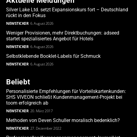
Aktuelle Meldungen
Silver Lake Ltd. setzt Expansionskurs fort – Deutschland
rückt in den Fokus
NEWSTICKER
6. August 2026
Weniger Provisionen, mehr Direktbuchungen: adseed
startet spezialisiertes Angebot für Hotels
NEWSTICKER
6. August 2026
Selbstklebende Booklet-Labels für Schmuck
NEWSTICKER
6. August 2026
Beliebt
Personalisierte Empfehlungen für Vorteilskartenkunden:
SHS VIVEON schließt Kundenmanagement-Projekt bei
toom erfolgreich ab
NEWSTICKER
20. März 2017
Methoden von Deven Schuller moralisch bedenklich?
NEWSTICKER
27. Dezember 2022