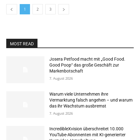
1
2
3
MOST READ
Josera Petfood macht mit „Good Food.
Good Poop“ das große Geschäft zur
Markenbotschaft
7. August 2026
Warum viele Unternehmen ihre
Vermarktung falsch angehen – und warum
das ihr Wachstum ausbremst
7. August 2026
IncredibleXvision überschreitet 10.000
YouTube-Abonnenten mit KI-generierter