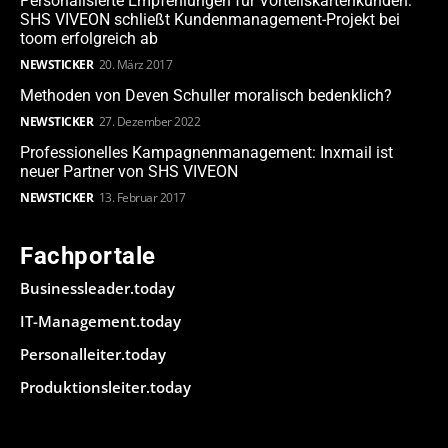
Personalisierte Empfehlungen für Vorteilskartenkunden:
SHS VIVEON schließt Kundenmanagement-Projekt bei
toom erfolgreich ab
NEWSTICKER
20. März 2017
Methoden von Deven Schuller moralisch bedenklich?
NEWSTICKER
27. Dezember 2022
Professionelles Kampagnenmanagement: Inxmail ist
neuer Partner von SHS VIVEON
NEWSTICKER
13. Februar 2017
Fachportale
Businessleader.today
IT-Management.today
Personalleiter.today
Produktionsleiter.today