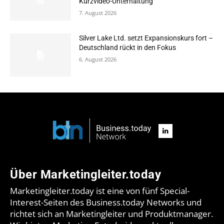
Kurzvideo-Unterhaltung
7. August 2026
Silver Lake Ltd. setzt Expansionskurs fort –
Deutschland rückt in den Fokus
6. August 2026
Über Marketingleiter.today
Marketingleiter.today ist eine von fünf Special-
Interest-Seiten des Business.today Networks und
richtet sich an Marketingleiter und Produktmanager.