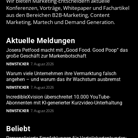
Wir bieten Marketing-Entscheidern aktuelle
Konferenzen, Vorträge, Whitepaper und Fachartikel
aus den Bereichen B2B-Marketing, Content
Marketing, Martech und Demand Generation.
Aktuelle Meldungen
Josera Petfood macht mit „Good Food. Good Poop“ das
große Geschäft zur Markenbotschaft
NEWSTICKER
7. August 2026
Warum viele Unternehmen ihre Vermarktung falsch
angehen – und warum das ihr Wachstum ausbremst
NEWSTICKER
7. August 2026
IncredibleXvision überschreitet 10.000 YouTube-
Abonnenten mit KI-generierter Kurzvideo-Unterhaltung
NEWSTICKER
7. August 2026
Beliebt