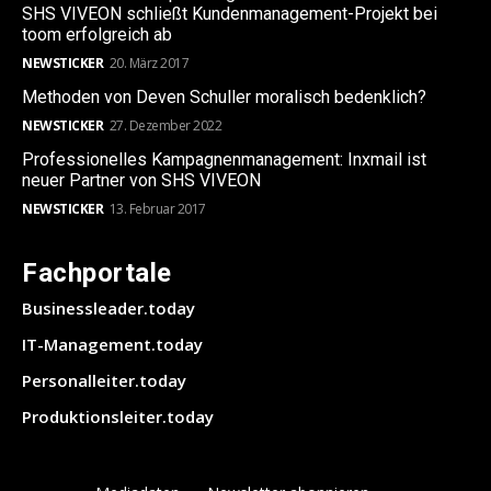
SHS VIVEON schließt Kundenmanagement-Projekt bei
toom erfolgreich ab
NEWSTICKER
20. März 2017
Methoden von Deven Schuller moralisch bedenklich?
NEWSTICKER
27. Dezember 2022
Professionelles Kampagnenmanagement: Inxmail ist
neuer Partner von SHS VIVEON
NEWSTICKER
13. Februar 2017
Fachportale
Businessleader.today
IT-Management.today
Personalleiter.today
Produktionsleiter.today