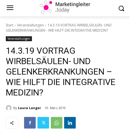
Start
Veranstaltungen
14.3.19 VORTRAG WIRBELSÄULEN- UND
GELENKERKRANKUNGEN - WIE HILFT DIE INTEGRATIVE MEDIZIN?
Veranstaltungen
14.3.19 VORTRAG
WIRBELSÄULEN- UND
GELENKERKRANKUNGEN –
WIE HILFT DIE INTEGRATIVE
MEDIZIN?
By
Laura Langer
10. März 2019