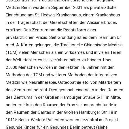
Das Zentrum für Traditionelle Chinesische und Integrative
Medizin Berlin wurde im September 2001 als privatärztliche
Einrichtung am St. Hedwig-Krankenhaus, einem Krankenhaus
in der Trägerschaft der Gesellschaften der Alexianerbrüder,
eröffnet. Das Zentrum hat die Rechtsform einer
privatärztlichen Praxis. Seit Gründung ist es dem Team um Dr.
med. A. Kürten gelungen, die Traditionelle Chinesische Medizin
(TCM) vielen Menschen als ein wirksames und in vielen Teilen
der Welt etabliertes Heilverfahren näher zu bringen. Über
25000 Menschen wurden in den letzten 16 Jahren mit den
Methoden der TCM und weiterer Methoden der Integrativen
Medizin wie Neuraltherapie, Osteopathie etc. von Mitarbeitern
des Zentrums betreut. Dies geschah einerseits in den Räumen
des Zentrums in der Großen Hamburger Straße 5-11 in Mitte,
andererseits in den Räumen der Franziskussprechstunde in
den Räumen der Caritas in der Großen Hamburger Str. 18 in
10115 Berlin. Weitere Patienten werden dezentral im Projekt
Gesunde Kinder für ein Gesundes Berlin betreut (siehe