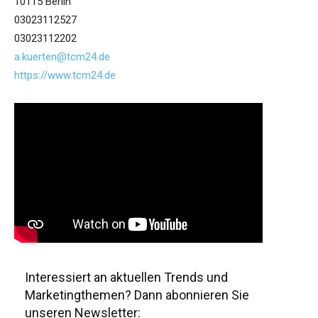
10115 Berlin
03023112527
03023112202
a.kuerten@tcm24.de
https://www.tcm24.de
Interessiert an aktuellen Trends und
Marketingthemen? Dann abonnieren Sie
unseren Newsletter: