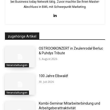
bei Business.today Network tätig. Zuvor machte Sie Ihren Master-
Abschluss in BWL mit Schwerpunkt Marketing.
zugehörige Artikel
OSTROCKKONZERT in Zeulenroda! Berluc
& Puhdys Tribute
5. August 2026
Veranstaltungen
100 Jahre Elbwald!
30. Juli 2026
Veranstaltungen
Kombi-Seminar Mitarbeiterbindung und
Arbeitgeberattraktivität