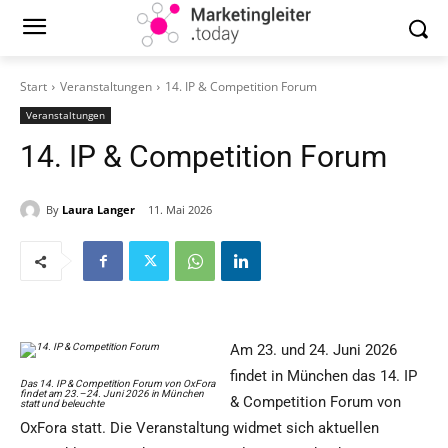
Start
Veranstaltungen
14. IP & Competition Forum
Veranstaltungen
14. IP & Competition Forum
By
Laura Langer
11. Mai 2026
Am 23. und 24. Juni 2026
findet in München das 14. IP
Das 14. IP & Competition Forum von OxFora
findet am 23.–24. Juni 2026 in München
& Competition Forum von
statt und beleuchte
OxFora statt. Die Veranstaltung widmet sich aktuellen