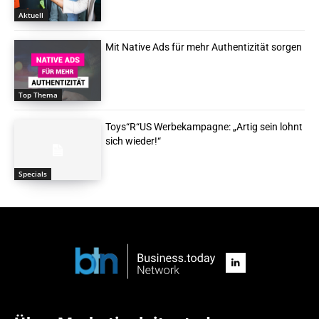
Aktuell
Mit Native Ads für mehr Authentizität sorgen
Top Thema
Toys“R“US Werbekampagne: „Artig sein lohnt
sich wieder!“
Specials