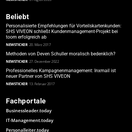
Beliebt
Personalisierte Empfehlungen für Vorteilskartenkunden:
SHS VIVEON schließt Kundenmanagement-Projekt bei
toom erfolgreich ab
NEWSTICKER
20. März 2017
Methoden von Deven Schuller moralisch bedenklich?
NEWSTICKER
27. Dezember 2022
Professionelles Kampagnenmanagement: Inxmail ist
neuer Partner von SHS VIVEON
NEWSTICKER
13. Februar 2017
Fachportale
Businessleader.today
IT-Management.today
Personalleiter.today