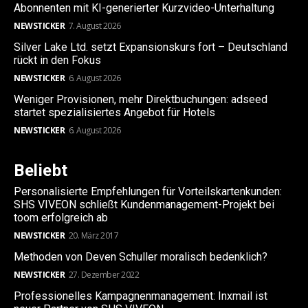
Abonnenten mit KI-generierter Kurzvideo-Unterhaltung
NEWSTICKER
7. August 2026
Silver Lake Ltd. setzt Expansionskurs fort – Deutschland
rückt in den Fokus
NEWSTICKER
6. August 2026
Weniger Provisionen, mehr Direktbuchungen: adseed
startet spezialisiertes Angebot für Hotels
NEWSTICKER
6. August 2026
Beliebt
Personalisierte Empfehlungen für Vorteilskartenkunden:
SHS VIVEON schließt Kundenmanagement-Projekt bei
toom erfolgreich ab
NEWSTICKER
20. März 2017
Methoden von Deven Schuller moralisch bedenklich?
NEWSTICKER
27. Dezember 2022
Professionelles Kampagnenmanagement: Inxmail ist