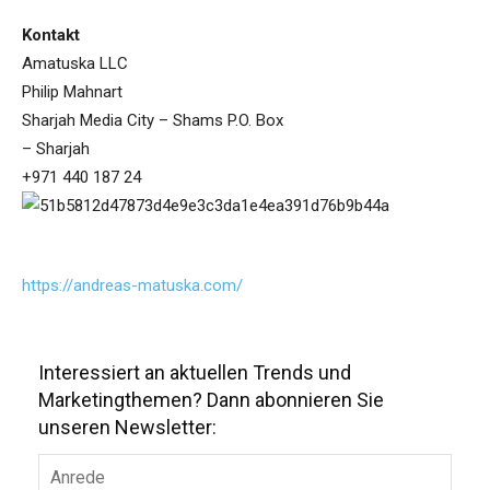
Kontakt
Amatuska LLC
Philip Mahnart
Sharjah Media City – Shams P.O. Box
– Sharjah
+971 440 187 24
https://andreas-matuska.com/
Interessiert an aktuellen Trends und
Marketingthemen? Dann abonnieren Sie
unseren Newsletter: