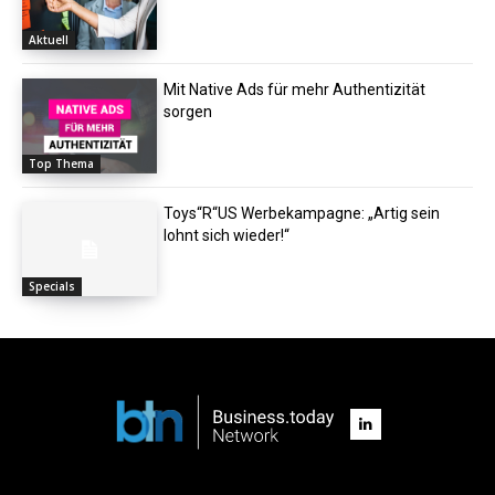
Aktuell
Mit Native Ads für mehr Authentizität
sorgen
Top Thema
Toys“R“US Werbekampagne: „Artig sein
lohnt sich wieder!“
Specials