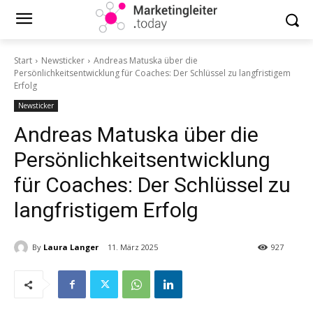
Start
Newsticker
Andreas Matuska über die
Persönlichkeitsentwicklung für Coaches: Der Schlüssel zu langfristigem
Erfolg
Newsticker
Andreas Matuska über die
Persönlichkeitsentwicklung
für Coaches: Der Schlüssel zu
langfristigem Erfolg
By
Laura Langer
11. März 2025
927