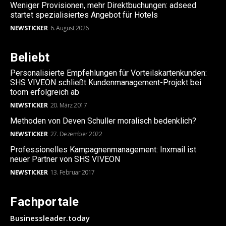
Weniger Provisionen, mehr Direktbuchungen: adseed
startet spezialisiertes Angebot für Hotels
NEWSTICKER
6. August 2026
Beliebt
Personalisierte Empfehlungen für Vorteilskartenkunden:
SHS VIVEON schließt Kundenmanagement-Projekt bei
toom erfolgreich ab
NEWSTICKER
20. März 2017
Methoden von Deven Schuller moralisch bedenklich?
NEWSTICKER
27. Dezember 2022
Professionelles Kampagnenmanagement: Inxmail ist
neuer Partner von SHS VIVEON
NEWSTICKER
13. Februar 2017
Fachportale
Businessleader.today