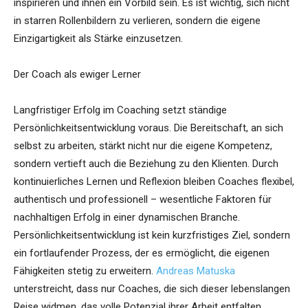
inspirieren und ihnen ein Vorbild sein. Es ist wichtig, sich nicht
in starren Rollenbildern zu verlieren, sondern die eigene
Einzigartigkeit als Stärke einzusetzen.
Der Coach als ewiger Lerner
Langfristiger Erfolg im Coaching setzt ständige
Persönlichkeitsentwicklung voraus. Die Bereitschaft, an sich
selbst zu arbeiten, stärkt nicht nur die eigene Kompetenz,
sondern vertieft auch die Beziehung zu den Klienten. Durch
kontinuierliches Lernen und Reflexion bleiben Coaches flexibel,
authentisch und professionell – wesentliche Faktoren für
nachhaltigen Erfolg in einer dynamischen Branche.
Persönlichkeitsentwicklung ist kein kurzfristiges Ziel, sondern
ein fortlaufender Prozess, der es ermöglicht, die eigenen
Fähigkeiten stetig zu erweitern.
Andreas Matuska
unterstreicht, dass nur Coaches, die sich dieser lebenslangen
Reise widmen, das volle Potenzial ihrer Arbeit entfalten