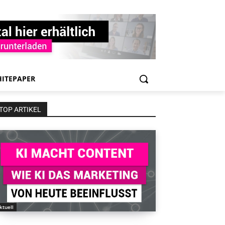
ITEPAPER
TOP ARTIKEL
ktuell