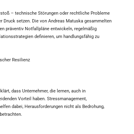
rstoß – technische Störungen oder rechtliche Probleme
er Druck setzen. Die von Andreas Matuska gesammelten
en präventiv Notfallpläne entwickeln, regelmäßig
ationsstrategien definieren, um handlungsfähig zu
scher Resilienz
lärt, dass Unternehmer, die lernen, auch in
heidenden Vorteil haben. Stressmanagement,
 helfen dabei, Herausforderungen nicht als Bedrohung,
betrachten.