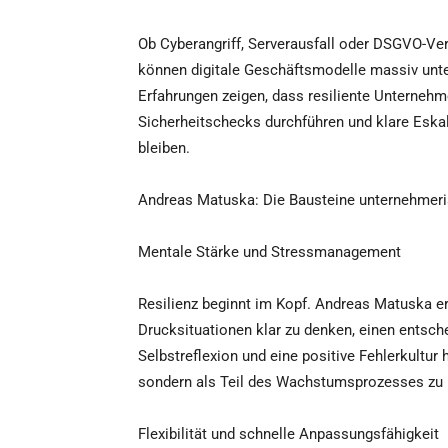
Ob Cyberangriff, Serverausfall oder DSGVO-Ve
können digitale Geschäftsmodelle massiv unt
Erfahrungen zeigen, dass resiliente Unternehm
Sicherheitschecks durchführen und klare Eskal
bleiben.
Andreas Matuska: Die Bausteine unternehmeri
Mentale Stärke und Stressmanagement
Resilienz beginnt im Kopf. Andreas Matuska erk
Drucksituationen klar zu denken, einen entsc
Selbstreflexion und eine positive Fehlerkultur
sondern als Teil des Wachstumsprozesses zu 
Flexibilität und schnelle Anpassungsfähigkeit