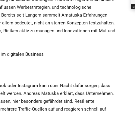
influssen Werbestrategien, und technologische
S
. Bereits seit Langem sammelt Amatuska Erfahrungen
r allem bedeutet, nicht an starren Konzepten festzuhalten,
n, Risiken aktiv zu managen und Innovationen mit Mut und
im digitalen Business
ok oder Instagram kann über Nacht dafür sorgen, dass
ielt werden. Andreas Matuska erklärt, dass Unternehmen,
assen, hier besonders gefährdet sind. Resiliente
 mehrere Traffic-Quellen auf und reagieren schnell auf