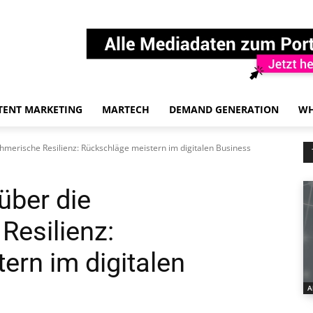
TENT MARKETING
MARTECH
DEMAND GENERATION
WH
merische Resilienz: Rückschläge meistern im digitalen Business
über die
Resilienz:
ern im digitalen
A