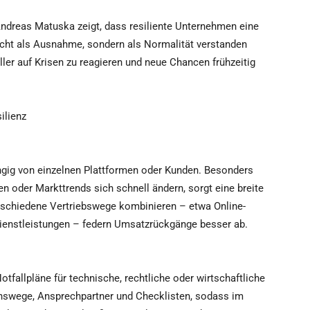
Andreas Matuska zeigt, dass resiliente Unternehmen eine
nicht als Ausnahme, sondern als Normalität verstanden
ller auf Krisen zu reagieren und neue Chancen frühzeitig
ilienz
ngig von einzelnen Plattformen oder Kunden. Besonders
n oder Markttrends sich schnell ändern, sorgt eine breite
verschiedene Vertriebswege kombinieren – etwa Online-
Dienstleistungen – federn Umsatzrückgänge besser ab.
otfallpläne für technische, rechtliche oder wirtschaftliche
ionswege, Ansprechpartner und Checklisten, sodass im