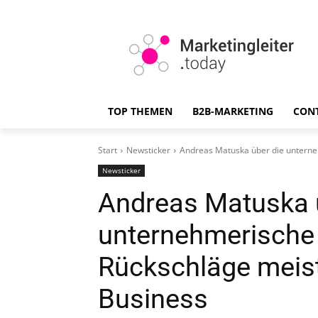
TOP THEMEN
B2B-MARKETING
CON
Start
Newsticker
Andreas Matuska über die unterneh
Newsticker
Andreas Matuska 
unternehmerische 
Rückschläge meist
Business