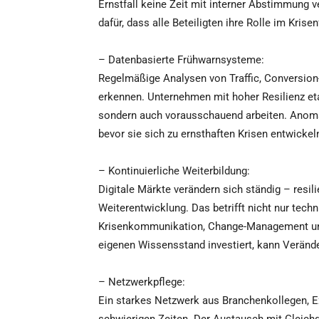
Ernstfall keine Zeit mit interner Abstimmung 
dafür, dass alle Beteiligten ihre Rolle im Krise
– Datenbasierte Frühwarnsysteme:
Regelmäßige Analysen von Traffic, Conversion
erkennen. Unternehmen mit hoher Resilienz eta
sondern auch vorausschauend arbeiten. Anomal
bevor sie sich zu ernsthaften Krisen entwickel
– Kontinuierliche Weiterbildung:
Digitale Märkte verändern sich ständig – resili
Weiterentwicklung. Das betrifft nicht nur tec
Krisenkommunikation, Change-Management und
eigenen Wissensstand investiert, kann Verände
– Netzwerkpflege:
Ein starkes Netzwerk aus Branchenkollegen, Ex