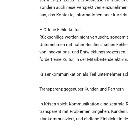
schwierigen Zeiten. Der Austausch mit Gleichge
sondern auch neue Perspektiven einzunehmen. 
aus, das Kontakte, Informationen oder kurzfrist
– Offene Fehlerkultur:
Rückschläge werden nicht vertuscht, sondern t
Unternehmen mit hoher Resilienz sehen Fehler 
von Innovations- und Entwicklungsprozessen. D
fördert eine Kultur, in der Mitarbeitende akti
Krisenkommunikation als Teil unternehmerisch
Transparenz gegenüber Kunden und Partnern
In Krisen spielt Kommunikation eine zentrale 
transparent mit Problemen umgehen. Kunden un
klar kommuniziert, und ehrliche Einblicke in d