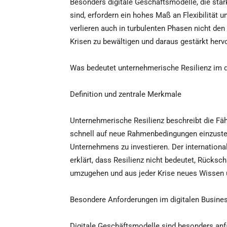
Besonders digitale Geschäftsmodelle, die star
sind, erfordern ein hohes Maß an Flexibilität 
verlieren auch in turbulenten Phasen nicht den
Krisen zu bewältigen und daraus gestärkt herv
Was bedeutet unternehmerische Resilienz im di
Definition und zentrale Merkmale
Unternehmerische Resilienz beschreibt die Fähi
schnell auf neue Rahmenbedingungen einzustell
Unternehmens zu investieren. Der internatio
erklärt, dass Resilienz nicht bedeutet, Rücksch
umzugehen und aus jeder Krise neues Wissen 
Besondere Anforderungen im digitalen Busine
Digitale Geschäftsmodelle sind besonders anfä