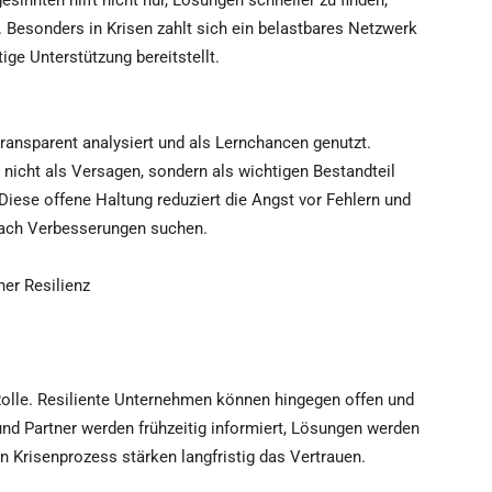
sinnten hilft nicht nur, Lösungen schneller zu finden,
Besonders in Krisen zahlt sich ein belastbares Netzwerk
ige Unterstützung bereitstellt.
ransparent analysiert und als Lernchancen genutzt.
nicht als Versagen, sondern als wichtigen Bestandteil
iese offene Haltung reduziert die Angst vor Fehlern und
v nach Verbesserungen suchen.
er Resilienz
Rolle. Resiliente Unternehmen können hingegen offen und
d Partner werden frühzeitig informiert, Lösungen werden
en Krisenprozess stärken langfristig das Vertrauen.