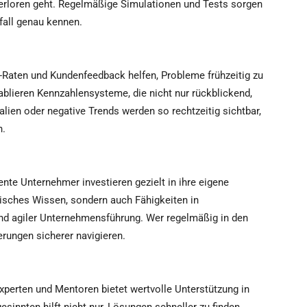
verloren geht. Regelmäßige Simulationen und Tests sorgen
nfall genau kennen.
-Raten und Kundenfeedback helfen, Probleme frühzeitig zu
blieren Kennzahlensysteme, die nicht nur rückblickend,
ien oder negative Trends werden so rechtzeitig sichtbar,
n.
ente Unternehmer investieren gezielt in ihre eigene
hnisches Wissen, sondern auch Fähigkeiten in
 agiler Unternehmensführung. Wer regelmäßig in den
rungen sicherer navigieren.
perten und Mentoren bietet wertvolle Unterstützung in