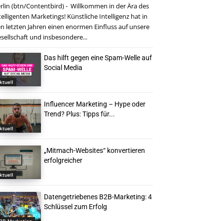
rlin (btn/Contentbird) - Willkommen in der Ära des
telligenten Marketings! Künstliche Intelligenz hat in
n letzten Jahren einen enormen Einfluss auf unsere
sellschaft und insbesondere...
Das hilft gegen eine Spam-Welle auf
Social Media
ktuell
Influencer Marketing – Hype oder
Trend? Plus: Tipps für...
ktuell
„Mitmach-Websites“ konvertieren
erfolgreicher
ktuell
Datengetriebenes B2B-Marketing: 4
Schlüssel zum Erfolg