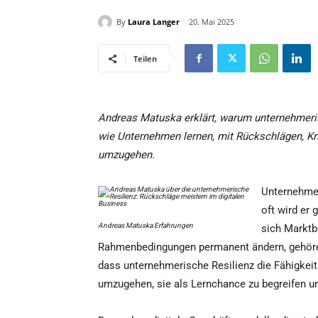
By
Laura Langer
20. Mai 2025
Teilen
Andreas Matuska erklärt, warum unternehmerisc
wie Unternehmen lernen, mit Rückschlägen, K
umzugehen.
Unternehmer
oft wird er 
Andreas Matuska Erfahrungen
sich Marktb
Rahmenbedingungen permanent ändern, gehöre
dass unternehmerische Resilienz die Fähigkeit
umzugehen, sie als Lernchance zu begreifen u