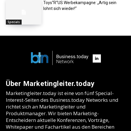
Toys“R“US Werbekampagne: „Artig sein
lohnt sich wieder!“
Specials
Über Marketingleiter.today
Marketingleiter.today ist eine von fünf Special-
Interest-Seiten des Business.today Networks und
richtet sich an Marketingleiter und
Produktmanager. Wir bieten Marketing-
Entscheidern aktuelle Konferenzen, Vorträge,
Whitepaper und Fachartikel aus den Bereichen