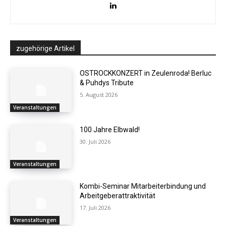
zugehörige Artikel
OSTROCKKONZERT in Zeulenroda! Berluc
& Puhdys Tribute
5. August 2026
Veranstaltungen
100 Jahre Elbwald!
30. Juli 2026
Veranstaltungen
Kombi-Seminar Mitarbeiterbindung und
Arbeitgeberattraktivität
17. Juli 2026
Veranstaltungen