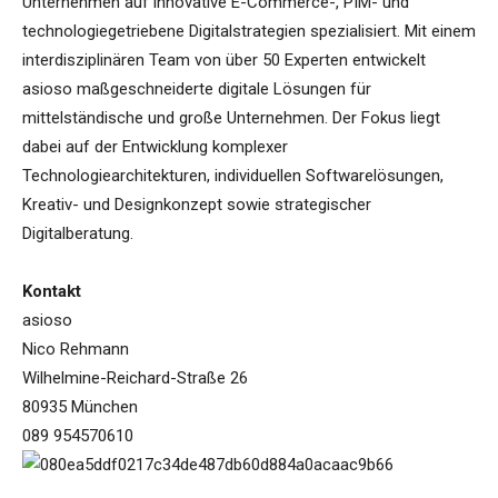
Unternehmen auf innovative E-Commerce-, PIM- und
technologiegetriebene Digitalstrategien spezialisiert. Mit einem
interdisziplinären Team von über 50 Experten entwickelt
asioso maßgeschneiderte digitale Lösungen für
mittelständische und große Unternehmen. Der Fokus liegt
dabei auf der Entwicklung komplexer
Technologiearchitekturen, individuellen Softwarelösungen,
Kreativ- und Designkonzept sowie strategischer
Digitalberatung.
Kontakt
asioso
Nico Rehmann
Wilhelmine-Reichard-Straße 26
80935 München
089 954570610