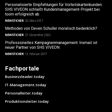
Personalisierte Empfehlungen für Vorteilskartenkunden:
SHS VIVEON schließt Kundenmanagement-Projekt bei
toom erfolgreich ab
NEWSTICKER
20. März 2017
Methoden von Deven Schuller moralisch bedenklich?
NEWSTICKER
27. Dezember 2022
Professionelles Kampagnenmanagement: Inxmail ist
neuer Partner von SHS VIVEON
NEWSTICKER
13. Februar 2017
Fachportale
Businessleader.today
IT-Management.today
Personalleiter.today
Produktionsleiter.today