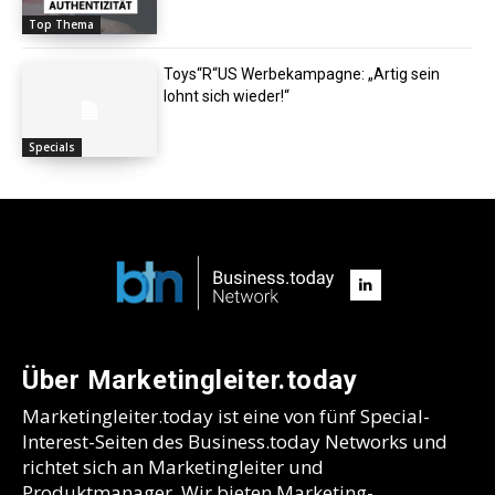
Top Thema
Toys“R“US Werbekampagne: „Artig sein
lohnt sich wieder!“
Specials
Über Marketingleiter.today
Marketingleiter.today ist eine von fünf Special-
Interest-Seiten des Business.today Networks und
richtet sich an Marketingleiter und
Produktmanager. Wir bieten Marketing-