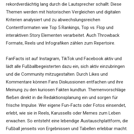
rekordverdächtig lang durch die Lautsprecher schallt. Diese
Themen werden mit historischen Vergleichen und digitalen
Kriterien analysiert und zu abwechslungsreichen
Contentformaten wie Top 5 Rankings, Top vs. Flop und
interaktiven Story Elementen verarbeitet. Auch Throwback
Formate, Reels und Infografiken zählen zum Repertoire.
FanFacts ist auf Instagram, TikTok und Facebook aktiv und
lädt alle Fußballbegeisterten dazu ein, sich aktiv einzubringen
und die Community mitzugestalten. Durch Likes und
Kommentare können Fans Diskussionen entfachen und ihre
Meinung zu den kuriosen Fakten kundtun. Themenvorschläge
fließen direkt in die Redaktionsplanung ein und sorgen für
frische Impulse. Wer eigene Fun-Facts oder Fotos einsendet,
erlebt, wie sie in Reels, Karussells oder Memes zum Leben
erwachen. So entsteht eine lebendige Austauschplattform, die
Fußball jenseits von Ergebnissen und Tabellen erlebbar macht.