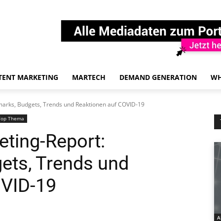
TENT MARKETING
MARTECH
DEMAND GENERATION
WH
arks, Budgets, Trends und Reaktionen auf COVID-19
Top Thema
ting-Report:
ets, Trends und
OVID-19
A