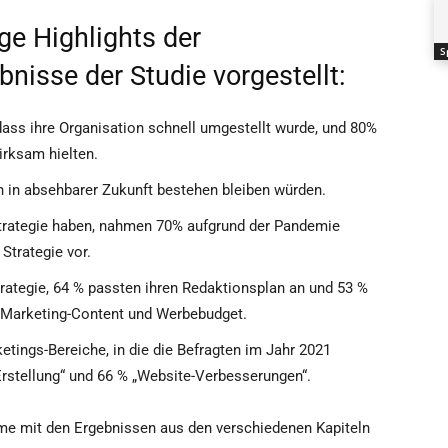
ge Highlights der
S
isse der Studie vorgestellt:
ass ihre Organisation schnell umgestellt wurde, und 80%
irksam hielten.
n in absehbarer Zukunft bestehen bleiben würden.
Strategie haben, nahmen 70% aufgrund der Pandemie
Strategie vor.
rategie, 64 % passten ihren Redaktionsplan an und 53 %
on Marketing-Content und Werbebudget.
etings-Bereiche, in die die Befragten im Jahr 2021
Erstellung“ und 66 % „Website-Verbesserungen“.
e mit den Ergebnissen aus den verschiedenen Kapiteln