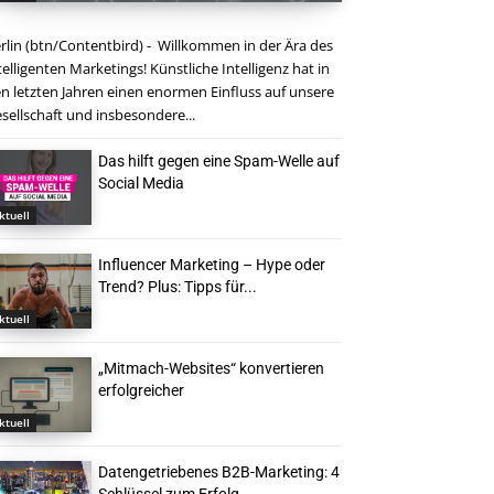
rlin (btn/Contentbird) - Willkommen in der Ära des
telligenten Marketings! Künstliche Intelligenz hat in
n letzten Jahren einen enormen Einfluss auf unsere
sellschaft und insbesondere...
Das hilft gegen eine Spam-Welle auf
Social Media
ktuell
Influencer Marketing – Hype oder
Trend? Plus: Tipps für...
ktuell
„Mitmach-Websites“ konvertieren
erfolgreicher
ktuell
Datengetriebenes B2B-Marketing: 4