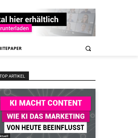
ITEPAPER
TOP ARTIKEL
ktuell