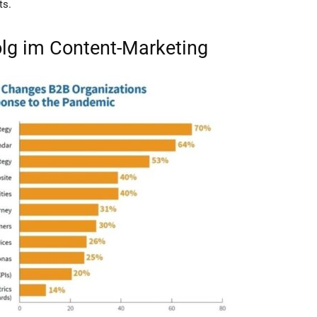
ts.
lg im Content-Marketing