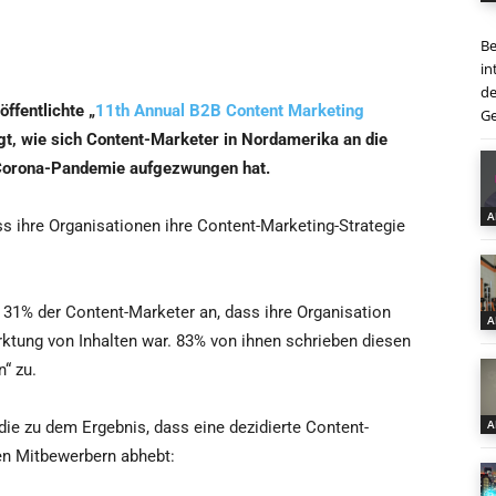
Be
in
de
öffentlichte „
11th Annual B2B Content Marketing
Ge
igt, wie sich Content-Marketer in Nordamerika an die
 Corona-Pandemie aufgezwungen hat.
A
s ihre Organisationen ihre Content-Marketing-Strategie
 31% der Content-Marketer an, dass ihre Organisation
A
arktung von Inhalten war. 83% von ihnen schrieben diesen
n“ zu.
A
ie zu dem Ergebnis, dass eine dezidierte Content-
en Mitbewerbern abhebt: