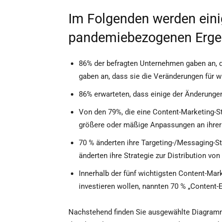
Im Folgenden werden eini
pandemiebezogenen Ergebn
86% der befragten Unternehmen gaben an, d
gaben an, dass sie die Veränderungen für w
86% erwarteten, dass einige der Änderunge
Von den 79%, die eine Content-Marketing-
größere oder mäßige Anpassungen an ihrer 
70 % änderten ihre Targeting-/Messaging-St
änderten ihre Strategie zur Distribution v
Innerhalb der fünf wichtigsten Content-Mark
investieren wollen, nannten 70 % „Content-
Nachstehend finden Sie ausgewählte Diagramm