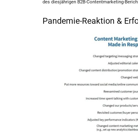
des diesjährigen B2B-Contentmarketing-Berich
Pandemie-Reaktion & Erfo