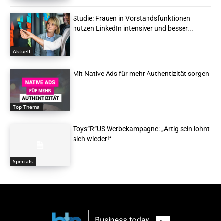
Studie: Frauen in Vorstandsfunktionen
nutzen LinkedIn intensiver und besser...
Aktuell
Mit Native Ads für mehr Authentizität sorgen
Top Thema
Toys“R“US Werbekampagne: „Artig sein lohnt
sich wieder!“
Specials