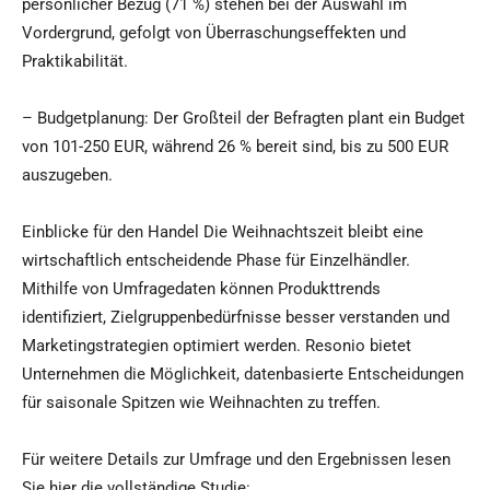
persönlicher Bezug (71 %) stehen bei der Auswahl im
Vordergrund, gefolgt von Überraschungseffekten und
Praktikabilität.
– Budgetplanung: Der Großteil der Befragten plant ein Budget
von 101-250 EUR, während 26 % bereit sind, bis zu 500 EUR
auszugeben.
Einblicke für den Handel Die Weihnachtszeit bleibt eine
wirtschaftlich entscheidende Phase für Einzelhändler.
Mithilfe von Umfragedaten können Produkttrends
identifiziert, Zielgruppenbedürfnisse besser verstanden und
Marketingstrategien optimiert werden. Resonio bietet
Unternehmen die Möglichkeit, datenbasierte Entscheidungen
für saisonale Spitzen wie Weihnachten zu treffen.
Für weitere Details zur Umfrage und den Ergebnissen lesen
Sie hier die vollständige Studie: