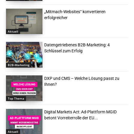
„Mitmach-Websites“ konvertieren
erfolgreicher
Aktuell
Datengetriebenes B2B-Marketing: 4
Schlüssel zum Erfolg
B2B-Marketing
DXP und CMS – Welche Lösung passt zu
Ihnen?
Top Thema
Digital Markets Act: Ad-Plattform MGID
betont Vorreiterrolle der EU...
Aktuell