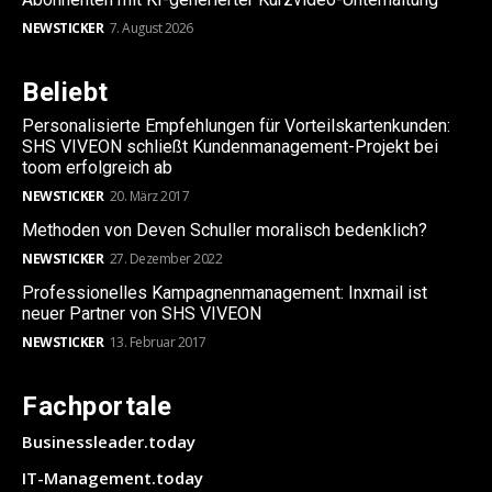
NEWSTICKER
7. August 2026
Beliebt
Personalisierte Empfehlungen für Vorteilskartenkunden:
SHS VIVEON schließt Kundenmanagement-Projekt bei
toom erfolgreich ab
NEWSTICKER
20. März 2017
Methoden von Deven Schuller moralisch bedenklich?
NEWSTICKER
27. Dezember 2022
Professionelles Kampagnenmanagement: Inxmail ist
neuer Partner von SHS VIVEON
NEWSTICKER
13. Februar 2017
Fachportale
Businessleader.today
IT-Management.today