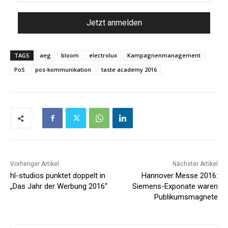
TAGS
aeg
bloom
electrolux
Kampagnenmanagement
PoS
pos-kommunikation
taste academy 2016
Vorheriger Artikel
Nächster Artikel
hl-studios punktet doppelt in
Hannover Messe 2016:
„Das Jahr der Werbung 2016“
Siemens-Exponate waren
Publikumsmagnete