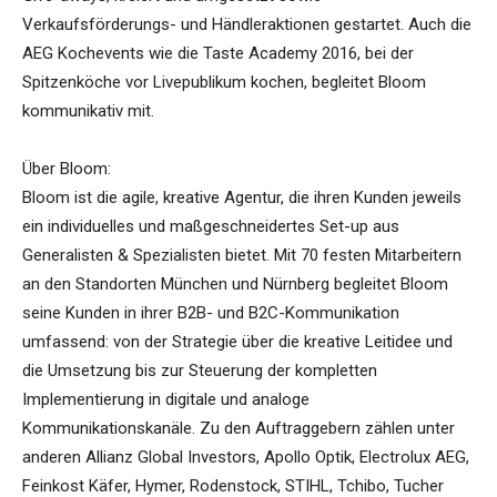
Verkaufsförderungs- und Händleraktionen gestartet. Auch die
AEG Kochevents wie die Taste Academy 2016, bei der
Spitzenköche vor Livepublikum kochen, begleitet Bloom
kommunikativ mit.
Über Bloom:
Bloom ist die agile, kreative Agentur, die ihren Kunden jeweils
ein individuelles und maßgeschneidertes Set-up aus
Generalisten & Spezialisten bietet. Mit 70 festen Mitarbeitern
an den Standorten München und Nürnberg begleitet Bloom
seine Kunden in ihrer B2B- und B2C-Kommunikation
umfassend: von der Strategie über die kreative Leitidee und
die Umsetzung bis zur Steuerung der kompletten
Implementierung in digitale und analoge
Kommunikationskanäle. Zu den Auftraggebern zählen unter
anderen Allianz Global Investors, Apollo Optik, Electrolux AEG,
Feinkost Käfer, Hymer, Rodenstock, STIHL, Tchibo, Tucher