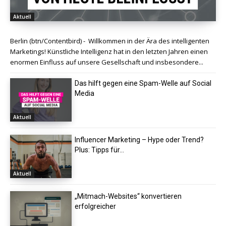
Aktuell
Berlin (btn/Contentbird) - Willkommen in der Ära des intelligenten
Marketings! Künstliche Intelligenz hat in den letzten Jahren einen
enormen Einfluss auf unsere Gesellschaft und insbesondere...
Das hilft gegen eine Spam-Welle auf Social
Media
Aktuell
Influencer Marketing – Hype oder Trend?
Plus: Tipps für...
Aktuell
„Mitmach-Websites“ konvertieren
erfolgreicher