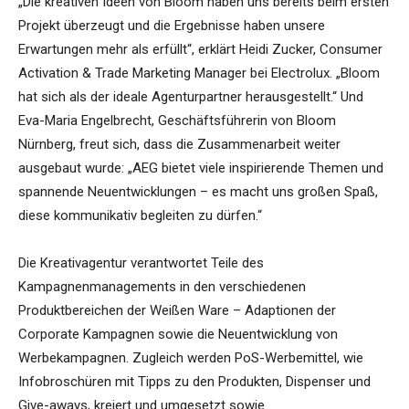
„Die kreativen Ideen von Bloom haben uns bereits beim ersten
Projekt überzeugt und die Ergebnisse haben unsere
Erwartungen mehr als erfüllt“, erklärt Heidi Zucker, Consumer
Activation & Trade Marketing Manager bei Electrolux. „Bloom
hat sich als der ideale Agenturpartner herausgestellt.“ Und
Eva-Maria Engelbrecht, Geschäftsführerin von Bloom
Nürnberg, freut sich, dass die Zusammenarbeit weiter
ausgebaut wurde: „AEG bietet viele inspirierende Themen und
spannende Neuentwicklungen – es macht uns großen Spaß,
diese kommunikativ begleiten zu dürfen.“
Die Kreativagentur verantwortet Teile des
Kampagnenmanagements in den verschiedenen
Produktbereichen der Weißen Ware – Adaptionen der
Corporate Kampagnen sowie die Neuentwicklung von
Werbekampagnen. Zugleich werden PoS-Werbemittel, wie
Infobroschüren mit Tipps zu den Produkten, Dispenser und
Give-aways, kreiert und umgesetzt sowie