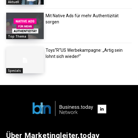
Aktuell
Mit Native Ads für mehr Authentizität
sorgen
Top Thema
Toys“R“US Werbekampagne: „Artig sein
lohnt sich wieder!“
Specials
Über Marketingleiter.today