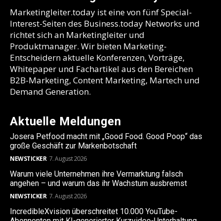
Marketingleiter.today ist eine von fünf Special-
Interest-Seiten des Business.today Networks und
richtet sich an Marketingleiter und
Produktmanager. Wir bieten Marketing-
Entscheidern aktuelle Konferenzen, Vorträge,
Whitepaper und Fachartikel aus den Bereichen
B2B-Marketing, Content Marketing, Martech und
Demand Generation.
Aktuelle Meldungen
Josera Petfood macht mit „Good Food. Good Poop“ das
große Geschäft zur Markenbotschaft
NEWSTICKER
7. August 2026
Warum viele Unternehmen ihre Vermarktung falsch
angehen – und warum das ihr Wachstum ausbremst
NEWSTICKER
7. August 2026
IncredibleXvision überschreitet 10.000 YouTube-
Abonnenten mit KI-generierter Kurzvideo-Unterhaltung