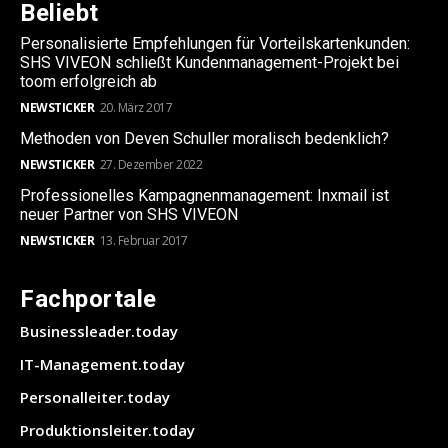
Beliebt
Personalisierte Empfehlungen für Vorteilskartenkunden:
SHS VIVEON schließt Kundenmanagement-Projekt bei
toom erfolgreich ab
NEWSTICKER
20. März 2017
Methoden von Deven Schuller moralisch bedenklich?
NEWSTICKER
27. Dezember 2022
Professionelles Kampagnenmanagement: Inxmail ist
neuer Partner von SHS VIVEON
NEWSTICKER
13. Februar 2017
Fachportale
Businessleader.today
IT-Management.today
Personalleiter.today
Produktionsleiter.today