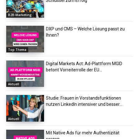
Schlüssel zum Erfolg
B2B-Marketing
DXP und CMS – Welche Lösung passt zu
Ihnen?
Top Thema
Digital Markets Act: Ad-Plattform MGID
betont Vorreiterrolle der EU...
Aktuell
Studie: Frauen in Vorstandsfunktionen
nutzen LinkedIn intensiver und besser...
Aktuell
Mit Native Ads für mehr Authentizität
sorgen