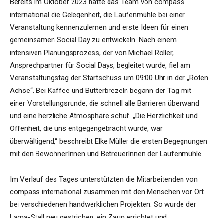
Bereits im Oktober 2023 hatte das Team von compass
international die Gelegenheit, die Laufenmühle bei einer
Veranstaltung kennenzulernen und erste Ideen für einen
gemeinsamen Social Day zu entwickeln. Nach einem
intensiven Planungsprozess, der von Michael Roller,
Ansprechpartner für Social Days, begleitet wurde, fiel am
Veranstaltungstag der Startschuss um 09:00 Uhr in der „Roten
Achse“. Bei Kaffee und Butterbrezeln begann der Tag mit
einer Vorstellungsrunde, die schnell alle Barrieren überwand
und eine herzliche Atmosphäre schuf. „Die Herzlichkeit und
Offenheit, die uns entgegengebracht wurde, war
überwältigend,“ beschreibt Elke Müller die ersten Begegnungen
mit den BewohnerInnen und BetreuerInnen der Laufenmühle.
Im Verlauf des Tages unterstützten die Mitarbeitenden von
compass international zusammen mit den Menschen vor Ort
bei verschiedenen handwerklichen Projekten. So wurde der
Lama-Stall neu gestrichen, ein Zaun errichtet und