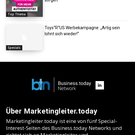
Top Thema
Toys“R“US Werbekampagne: „Artig sein
lohnt sich wieder!“
Specials
Über Marketingleiter.today
Marketingleiter.today ist eine von fünf Special-
Interest-Seiten des Business.today Networks und
richtet sich an Marketingleiter und