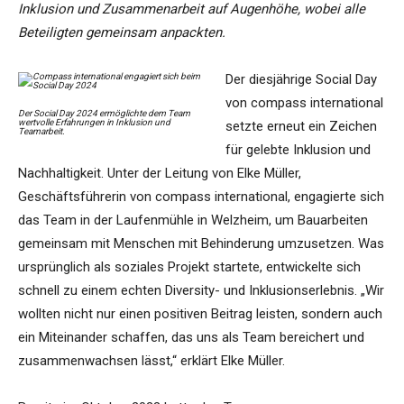
Inklusion und Zusammenarbeit auf Augenhöhe, wobei alle
Beteiligten gemeinsam anpackten.
Der diesjährige Social Day
von compass international
Der Social Day 2024 ermöglichte dem Team
wertvolle Erfahrungen in Inklusion und
setzte erneut ein Zeichen
Teamarbeit.
für gelebte Inklusion und
Nachhaltigkeit. Unter der Leitung von Elke Müller,
Geschäftsführerin von compass international, engagierte sich
das Team in der Laufenmühle in Welzheim, um Bauarbeiten
gemeinsam mit Menschen mit Behinderung umzusetzen. Was
ursprünglich als soziales Projekt startete, entwickelte sich
schnell zu einem echten Diversity- und Inklusionserlebnis. „Wir
wollten nicht nur einen positiven Beitrag leisten, sondern auch
ein Miteinander schaffen, das uns als Team bereichert und
zusammenwachsen lässt,“ erklärt Elke Müller.