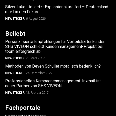
Silver Lake Ltd. setzt Expansionskurs fort – Deutschland
rückt in den Fokus
NEWSTICKER
6. August 2026
Beliebt
Personalisierte Empfehlungen für Vorteilskartenkunden:
SHS VIVEON schließt Kundenmanagement-Projekt bei
toom erfolgreich ab
NEWSTICKER
20. März 2017
Methoden von Deven Schuller moralisch bedenklich?
NEWSTICKER
27. Dezember 2022
Professionelles Kampagnenmanagement: Inxmail ist
neuer Partner von SHS VIVEON
NEWSTICKER
13. Februar 2017
Fachportale