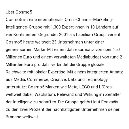
Über Cosmo5
Cosmo5 ist eine internationale Omni-Channel-Marketing-
Intelligence-Gruppe mit 1.300 Expert:innen in 18 Ländern auf
vier Kontinenten. Gegründet 2001 als Labelium Group, vereint
Cosmo5 heute weltweit 23 Unternehmen unter einer
gemeinsamen Marke. Mit einem Jahresumsatz von über 150
Millionen Euro und einem verwalteten Mediabudget von rund 2
Milliarden Euro pro Jahr verbindet die Gruppe globale
Reichweite mit lokaler Expertise. Mit einem integrierten Ansatz
aus Media, Commerce, Creative, Data und Technology
unterstützt Cosmo5 Marken wie Meta, LEGO und L“Oreal
weltweit dabei, Wachstum, Relevanz und Wirkung im Zeitalter
der Intelligenz zu schaffen. Die Gruppe gehört laut Ecovadis
zu den zwei Prozent der nachhaltigsten Unternehmen seiner
Branche weltweit.