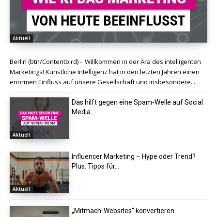
Aktuell
Berlin (btn/Contentbird) - Willkommen in der Ära des intelligenten
Marketings! Künstliche Intelligenz hat in den letzten Jahren einen
enormen Einfluss auf unsere Gesellschaft und insbesondere...
Das hilft gegen eine Spam-Welle auf Social
Media
Aktuell
Influencer Marketing – Hype oder Trend?
Plus: Tipps für...
Aktuell
„Mitmach-Websites“ konvertieren