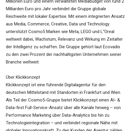
Millionen Euro und einem verwalteten Mediabudget von rund 2
Milliarden Euro pro Jahr verbindet die Gruppe globale
Reichweite mit lokaler Expertise. Mit einem integrierten Ansatz
aus Media, Commerce, Creative, Data und Technology
unterstützt Cosmo5 Marken wie Meta, LEGO und L“Oreal
weltweit dabei, Wachstum, Relevanz und Wirkung im Zeitalter
der Intelligenz zu schaffen. Die Gruppe gehört laut Ecovadis
zu den zwei Prozent der nachhaltigsten Unternehmen seiner
Branche weltweit.
Über Klickkonzept
Klickkonzept ist eine führende Digitalagentur für den
deutschen Mittelstand mit Standorten in Frankfurt und Wien.
Als Teil der Cosmo5-Gruppe bietet Klickkonzept einen AI- &
Data-first Full-Service-Ansatz über alle Kanäle hinweg – von
Performance Marketing über Data-Analytics bis hin zu
Technologieintegration – und verbindet regionale Nähe mit
globaler Innovationskraft. Zu den Kunden der Agentur zählen