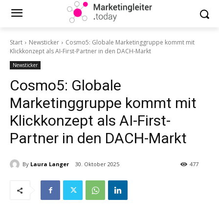
Start
Newsticker
Cosmo5: Globale Marketinggruppe kommt mit
Klickkonzept als AI-First-Partner in den DACH-Markt
Newsticker
Cosmo5: Globale
Marketinggruppe kommt mit
Klickkonzept als AI-First-
Partner in den DACH-Markt
By
Laura Langer
30. Oktober 2025
477