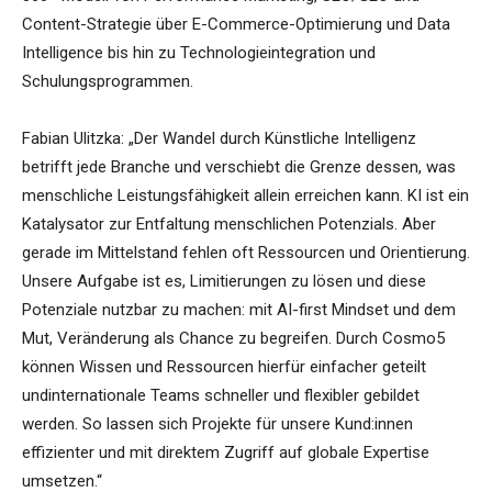
Content-Strategie über E-Commerce-Optimierung und Data
Intelligence bis hin zu Technologieintegration und
Schulungsprogrammen.
Fabian Ulitzka: „Der Wandel durch Künstliche Intelligenz
betrifft jede Branche und verschiebt die Grenze dessen, was
menschliche Leistungsfähigkeit allein erreichen kann. KI ist ein
Katalysator zur Entfaltung menschlichen Potenzials. Aber
gerade im Mittelstand fehlen oft Ressourcen und Orientierung.
Unsere Aufgabe ist es, Limitierungen zu lösen und diese
Potenziale nutzbar zu machen: mit AI-first Mindset und dem
Mut, Veränderung als Chance zu begreifen. Durch Cosmo5
können Wissen und Ressourcen hierfür einfacher geteilt
undinternationale Teams schneller und flexibler gebildet
werden. So lassen sich Projekte für unsere Kund:innen
effizienter und mit direktem Zugriff auf globale Expertise
umsetzen.“