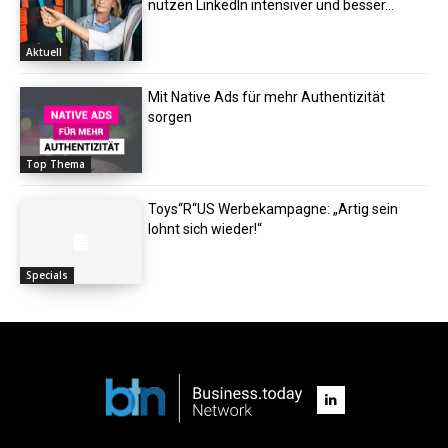
nutzen LinkedIn intensiver und besser...
Aktuell
Mit Native Ads für mehr Authentizität
sorgen
Top Thema
Toys“R“US Werbekampagne: „Artig sein
lohnt sich wieder!“
Specials