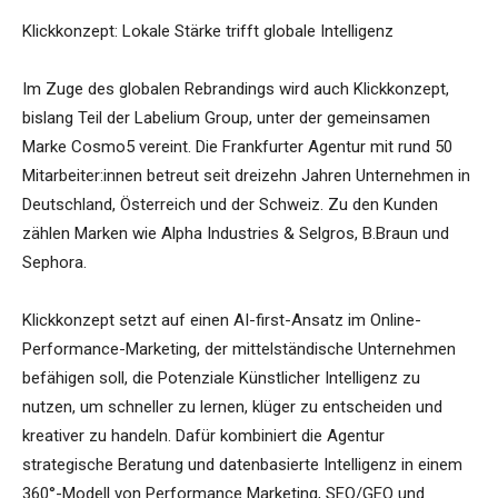
Klickkonzept: Lokale Stärke trifft globale Intelligenz
Im Zuge des globalen Rebrandings wird auch Klickkonzept,
bislang Teil der Labelium Group, unter der gemeinsamen
Marke Cosmo5 vereint. Die Frankfurter Agentur mit rund 50
Mitarbeiter:innen betreut seit dreizehn Jahren Unternehmen in
Deutschland, Österreich und der Schweiz. Zu den Kunden
zählen Marken wie Alpha Industries & Selgros, B.Braun und
Sephora.
Klickkonzept setzt auf einen AI-first-Ansatz im Online-
Performance-Marketing, der mittelständische Unternehmen
befähigen soll, die Potenziale Künstlicher Intelligenz zu
nutzen, um schneller zu lernen, klüger zu entscheiden und
kreativer zu handeln. Dafür kombiniert die Agentur
strategische Beratung und datenbasierte Intelligenz in einem
360°-Modell von Performance Marketing, SEO/GEO und