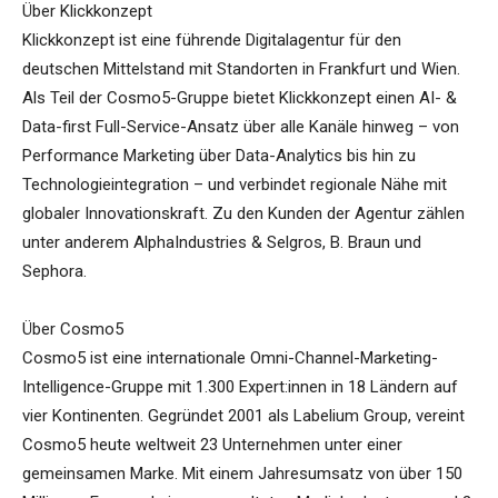
Über Klickkonzept
Klickkonzept ist eine führende Digitalagentur für den
deutschen Mittelstand mit Standorten in Frankfurt und Wien.
Als Teil der Cosmo5-Gruppe bietet Klickkonzept einen AI- &
Data-first Full-Service-Ansatz über alle Kanäle hinweg – von
Performance Marketing über Data-Analytics bis hin zu
Technologieintegration – und verbindet regionale Nähe mit
globaler Innovationskraft. Zu den Kunden der Agentur zählen
unter anderem AlphaIndustries & Selgros, B. Braun und
Sephora.
Über Cosmo5
Cosmo5 ist eine internationale Omni-Channel-Marketing-
Intelligence-Gruppe mit 1.300 Expert:innen in 18 Ländern auf
vier Kontinenten. Gegründet 2001 als Labelium Group, vereint
Cosmo5 heute weltweit 23 Unternehmen unter einer
gemeinsamen Marke. Mit einem Jahresumsatz von über 150