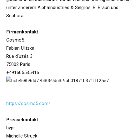
unter anderem AlphaIndustries & Selgros, B. Braun und
Sephora.
Firmenkontakt
Cosmo5
Fabian Ulitzka
Rue d’uzés 3
75002 Paris
+491605535416
https://cosmo5.com/
Pressekontakt
hypr
Michelle Struck