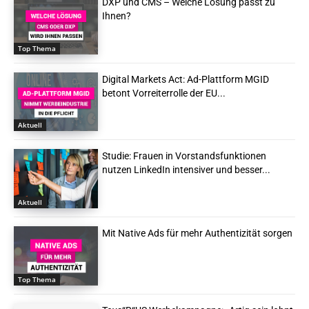
DXP und CMS – Welche Lösung passt zu
Ihnen?
Top Thema
Digital Markets Act: Ad-Plattform MGID
betont Vorreiterrolle der EU...
Aktuell
Studie: Frauen in Vorstandsfunktionen
nutzen LinkedIn intensiver und besser...
Aktuell
Mit Native Ads für mehr Authentizität sorgen
Top Thema