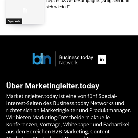
Toys“R“US Werbekampagne: „Artig sein lohnt
sich wieder!“
Specials
Über Marketingleiter.today
Marketingleiter.today ist eine von fünf Special-
Interest-Seiten des Business.today Networks und
richtet sich an Marketingleiter und Produktmanager.
Wir bieten Marketing-Entscheidern aktuelle
Konferenzen, Vorträge, Whitepaper und Fachartikel
aus den Bereichen B2B-Marketing, Content