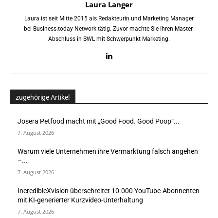
Laura Langer
Laura ist seit Mitte 2015 als Redakteurin und Marketing Manager
bei Business.today Network tätig. Zuvor machte Sie Ihren Master-
Abschluss in BWL mit Schwerpunkt Marketing.
zugehörige Artikel
Josera Petfood macht mit „Good Food. Good Poop“...
7. August 2026
Warum viele Unternehmen ihre Vermarktung falsch angehen
–...
7. August 2026
IncredibleXvision überschreitet 10.000 YouTube-Abonnenten
mit KI-generierter Kurzvideo-Unterhaltung
7. August 2026