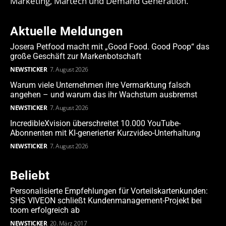
Marketing, Martech und Demand Generation.
Aktuelle Meldungen
Josera Petfood macht mit „Good Food. Good Poop“ das
große Geschäft zur Markenbotschaft
NEWSTICKER
7. August 2026
Warum viele Unternehmen ihre Vermarktung falsch
angehen – und warum das ihr Wachstum ausbremst
NEWSTICKER
7. August 2026
IncredibleXvision überschreitet 10.000 YouTube-
Abonnenten mit KI-generierter Kurzvideo-Unterhaltung
NEWSTICKER
7. August 2026
Beliebt
Personalisierte Empfehlungen für Vorteilskartenkunden:
SHS VIVEON schließt Kundenmanagement-Projekt bei
toom erfolgreich ab
NEWSTICKER
20. März 2017