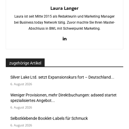
Laura Langer
Laura ist seit Mitte 2015 als Redakteurin und Marketing Manager
bei Business.today Network tätig. Zuvor machte Sie Ihren Master-
Abschluss in BWL mit Schwerpunkt Marketing.
zugehörige Artikel
Silver Lake Ltd. setzt Expansionskurs fort – Deutschland...
6. August 2026
Weniger Provisionen, mehr Direktbuchungen: adseed startet
spezialisiertes Angebot...
6. August 2026
Selbstklebende Booklet-Labels für Schmuck
6. August 2026