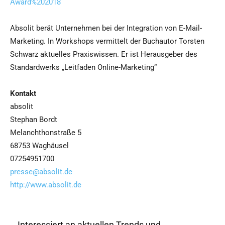
Award%202018
Absolit berät Unternehmen bei der Integration von E-Mail-
Marketing. In Workshops vermittelt der Buchautor Torsten
Schwarz aktuelles Praxiswissen. Er ist Herausgeber des
Standardwerks „Leitfaden Online-Marketing“
Kontakt
absolit
Stephan Bordt
Melanchthonstraße 5
68753 Waghäusel
07254951700
presse@absolit.de
http://www.absolit.de
Interessiert an aktuellen Trends und