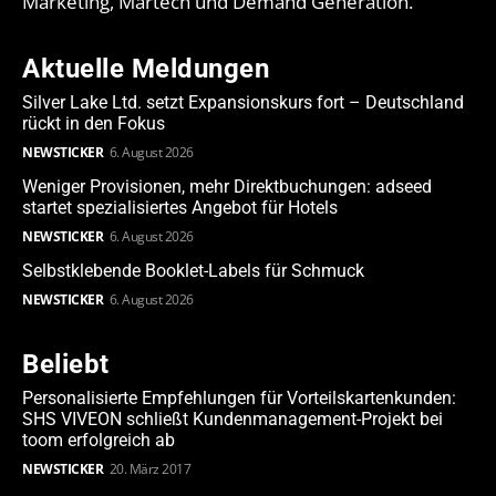
Marketing, Martech und Demand Generation.
Aktuelle Meldungen
Silver Lake Ltd. setzt Expansionskurs fort – Deutschland
rückt in den Fokus
NEWSTICKER
6. August 2026
Weniger Provisionen, mehr Direktbuchungen: adseed
startet spezialisiertes Angebot für Hotels
NEWSTICKER
6. August 2026
Selbstklebende Booklet-Labels für Schmuck
NEWSTICKER
6. August 2026
Beliebt
Personalisierte Empfehlungen für Vorteilskartenkunden:
SHS VIVEON schließt Kundenmanagement-Projekt bei
toom erfolgreich ab
NEWSTICKER
20. März 2017