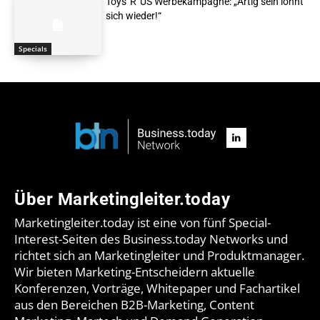
Toys“R“US Werbekampagne: „Artig sein lohnt
sich wieder!“
Specials
Über Marketingleiter.today
Marketingleiter.today ist eine von fünf Special-
Interest-Seiten des Business.today Networks und
richtet sich an Marketingleiter und Produktmanager.
Wir bieten Marketing-Entscheidern aktuelle
Konferenzen, Vorträge, Whitepaper und Fachartikel
aus den Bereichen B2B-Marketing, Content