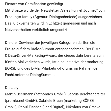
Einsatz von Gamification gewürdigt.
Mit Bronze wurde der Newsletter „Sales Funnel Journey“ von
Ernsting’s family (Agentur: Dialogschmiede) ausgezeichnet.
Das Klickverhalten wird in Echtzeit gemessen und nach
Nutzerverhalten vorbildlich umgesetzt.
Die drei Gewinner der jeweiligen Kategorien durften die
Preise auf dem DialogSummit entgegennehmen. Der E-Mail-
& Data-Driven-Marketing-Award, der dieses Jahr bereits zum
fünften Mal verliehen wurde, ist eine Initiative der marketing-
BÖRSE und des E-Mail-Marketing-Forums im Rahmen der
Fachkonferenz DialogSummit.
Die Jury
Martin Beermann (netnomics GmbH), Sebrus Berchtenbreiter
(promio.net GmbH), Gabriele Braun (marketing-BÖRSE
GmbH), Raoul Fischer, (Lead Digital), Nikolaus von Graeve