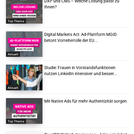
DXP und CMS – Welche Lösung passt zu
Ihnen?
Top Thema
Digital Markets Act: Ad-Plattform MGID
betont Vorreiterrolle der EU...
Aktuell
Studie: Frauen in Vorstandsfunktionen
nutzen LinkedIn intensiver und besser...
Aktuell
Mit Native Ads für mehr Authentizität sorgen
Top Thema