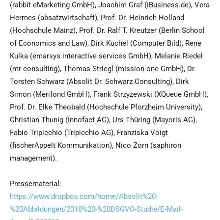
(rabbit eMarketing GmbH), Joachim Graf (iBusiness.de), Vera
Hermes (absatzwirtschaft), Prof. Dr. Heinrich Holland
(Hochschule Mainz), Prof. Dr. Ralf T. Kreutzer (Berlin School
of Economics and Law), Dirk Kuchel (Computer Bild), Rene
Kulka (emarsys interactive services GmbH), Melanie Riedel
(mr consulting), Thomas Striegl (mission-one GmbH), Dr.
Torsten Schwarz (Absolit Dr. Schwarz Consulting), Dirk
Simon (Merifond GmbH), Frank Strzyzewski (XQueue GmbH),
Prof. Dr. Elke Theobald (Hochschule Pforzheim University),
Christian Thunig (Innofact AG), Urs Thüring (Mayoris AG),
Fabio Tripicchio (Tripicchio AG), Franziska Voigt
(fischerAppelt Kommunikation), Nico Zorn (saphiron
management).
Pressematerial:
https://www.dropbox.com/home/Absolit%20-
%20Abbildungen/2018%20-%20DSGVO-Studie/E-Mail-