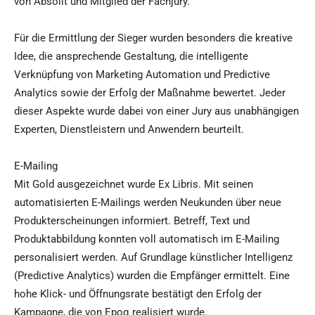
von Absolit und Mitglied der Fachjury.
Für die Ermittlung der Sieger wurden besonders die kreative
Idee, die ansprechende Gestaltung, die intelligente
Verknüpfung von Marketing Automation und Predictive
Analytics sowie der Erfolg der Maßnahme bewertet. Jeder
dieser Aspekte wurde dabei von einer Jury aus unabhängigen
Experten, Dienstleistern und Anwendern beurteilt.
E-Mailing
Mit Gold ausgezeichnet wurde Ex Libris. Mit seinen
automatisierten E-Mailings werden Neukunden über neue
Produkterscheinungen informiert. Betreff, Text und
Produktabbildung konnten voll automatisch im E-Mailing
personalisiert werden. Auf Grundlage künstlicher Intelligenz
(Predictive Analytics) wurden die Empfänger ermittelt. Eine
hohe Klick- und Öffnungsrate bestätigt den Erfolg der
Kampagne, die von Epoq realisiert wurde.