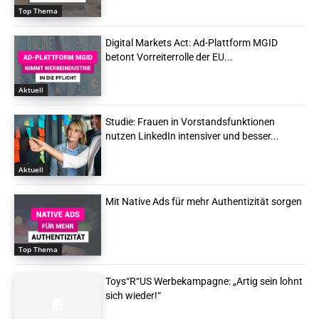
Top Thema
Digital Markets Act: Ad-Plattform MGID
betont Vorreiterrolle der EU...
Aktuell
Studie: Frauen in Vorstandsfunktionen
nutzen LinkedIn intensiver und besser...
Aktuell
Mit Native Ads für mehr Authentizität sorgen
Top Thema
Toys“R“US Werbekampagne: „Artig sein lohnt
sich wieder!“