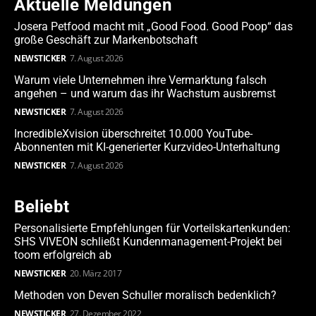
Aktuelle Meldungen
Josera Petfood macht mit „Good Food. Good Poop“ das
große Geschäft zur Markenbotschaft
NEWSTICKER
7. August 2026
Warum viele Unternehmen ihre Vermarktung falsch
angehen – und warum das ihr Wachstum ausbremst
NEWSTICKER
7. August 2026
IncredibleXvision überschreitet 10.000 YouTube-
Abonnenten mit KI-generierter Kurzvideo-Unterhaltung
NEWSTICKER
7. August 2026
Beliebt
Personalisierte Empfehlungen für Vorteilskartenkunden:
SHS VIVEON schließt Kundenmanagement-Projekt bei
toom erfolgreich ab
NEWSTICKER
20. März 2017
Methoden von Deven Schuller moralisch bedenklich?
NEWSTICKER
27. Dezember 2022