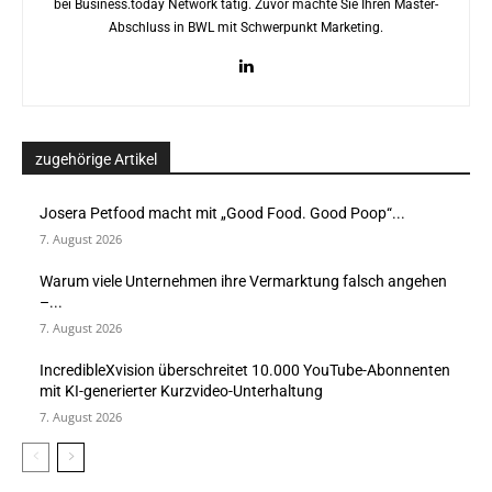
bei Business.today Network tätig. Zuvor machte Sie Ihren Master-
Abschluss in BWL mit Schwerpunkt Marketing.
zugehörige Artikel
Josera Petfood macht mit „Good Food. Good Poop“...
7. August 2026
Warum viele Unternehmen ihre Vermarktung falsch angehen
–...
7. August 2026
IncredibleXvision überschreitet 10.000 YouTube-Abonnenten
mit KI-generierter Kurzvideo-Unterhaltung
7. August 2026