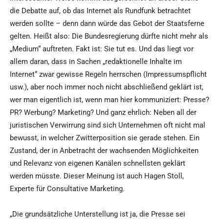
die Debatte auf, ob das Internet als Rundfunk betrachtet
werden sollte – denn dann würde das Gebot der Staatsferne
gelten. Heißt also: Die Bundesregierung dürfte nicht mehr als
„Medium“ auftreten. Fakt ist: Sie tut es. Und das liegt vor
allem daran, dass in Sachen „redaktionelle Inhalte im
Internet“ zwar gewisse Regeln herrschen (Impressumspflicht
usw.), aber noch immer noch nicht abschließend geklärt ist,
wer man eigentlich ist, wenn man hier kommuniziert: Presse?
PR? Werbung? Marketing? Und ganz ehrlich: Neben all der
juristischen Verwirrung sind sich Unternehmen oft nicht mal
bewusst, in welcher Zwitterposition sie gerade stehen. Ein
Zustand, der in Anbetracht der wachsenden Möglichkeiten
und Relevanz von eigenen Kanälen schnellsten geklärt
werden müsste. Dieser Meinung ist auch Hagen Stoll,
Experte für Consultative Marketing.
„Die grundsätzliche Unterstellung ist ja, die Presse sei