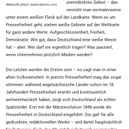
unentdecktes Gebiet – das
(Bildquelle: @Nyul / bigstockphoto.com)
versteht man normalerweise
unter einem weißen Fleck auf der Landkarte. Wenn es um
Pressefreiheit geht, stehen weiße Gebiete auf der Weltkarte
für ganz andere Werte: Aufgeschlossenheit, Freiheit,
Demokratie. Wie gut, dass Deutschland eine weiße Weste
hat – aber: Wer darf sie eigentlich tragen? Was passiert,
wenn Unternehmen plötzlich Medien werden?
Die Letzten werden die Ersten sein – so sagt man in einer
alten Volksweisheit. In puncto Pressefreiheit mag das sogar
stimmen: während angelsächsische Länder schon im 18.
Jahrhundert Pressefreiheit erwirkt und kontinuierlich
weiterentwickelt haben, zeigt sich Deutschland als echter
Spätzünder. Erst mit der Märzrevolution 1848 wurde die
Pressefreiheit in Deutschland eingeführt. Die galt für alle
gedruckten, redaktionellen Werke – und damit hauptsächlich