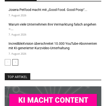
Josera Petfood macht mit „Good Food. Good Poop“...
7. August 2026
Warum viele Unternehmen ihre Vermarktung falsch angehen
–...
7. August 2026
IncredibleXvision überschreitet 10.000 YouTube-Abonnenten
mit KI-generierter Kurzvideo-Unterhaltung
7. August 2026
TOP ARTIKEL