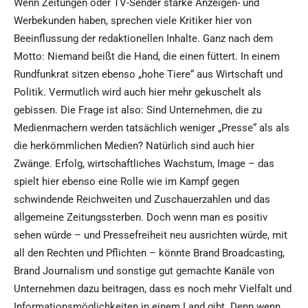
Wenn Zeitungen oder TV-Sender starke Anzeigen- und
Werbekunden haben, sprechen viele Kritiker hier von
Beeinflussung der redaktionellen Inhalte. Ganz nach dem
Motto: Niemand beißt die Hand, die einen füttert. In einem
Rundfunkrat sitzen ebenso „hohe Tiere“ aus Wirtschaft und
Politik. Vermutlich wird auch hier mehr gekuschelt als
gebissen. Die Frage ist also: Sind Unternehmen, die zu
Medienmachern werden tatsächlich weniger „Presse“ als als
die herkömmlichen Medien? Natürlich sind auch hier
Zwänge. Erfolg, wirtschaftliches Wachstum, Image – das
spielt hier ebenso eine Rolle wie im Kampf gegen
schwindende Reichweiten und Zuschauerzahlen und das
allgemeine Zeitungssterben. Doch wenn man es positiv
sehen würde – und Pressefreiheit neu ausrichten würde, mit
all den Rechten und Pflichten – könnte Brand Broadcasting,
Brand Journalism und sonstige gut gemachte Kanäle von
Unternehmen dazu beitragen, dass es noch mehr Vielfalt und
Informationsmöglichkeiten in einem Land gibt. Denn wenn