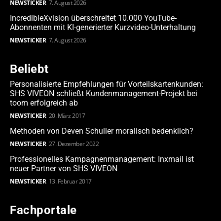
NEWSTICKER
7. August 2026
IncredibleXvision überschreitet 10.000 YouTube-
Abonnenten mit KI-generierter Kurzvideo-Unterhaltung
NEWSTICKER
7. August 2026
Beliebt
Personalisierte Empfehlungen für Vorteilskartenkunden:
SHS VIVEON schließt Kundenmanagement-Projekt bei
toom erfolgreich ab
NEWSTICKER
20. März 2017
Methoden von Deven Schuller moralisch bedenklich?
NEWSTICKER
27. Dezember 2022
Professionelles Kampagnenmanagement: Inxmail ist
neuer Partner von SHS VIVEON
NEWSTICKER
13. Februar 2017
Fachportale