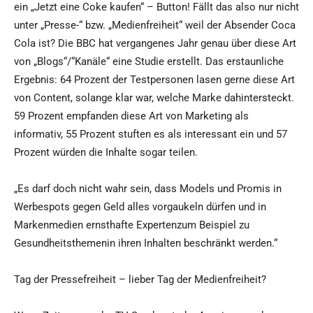
ein „Jetzt eine Coke kaufen“ – Button! Fällt das also nur nicht
unter „Presse-“ bzw. „Medienfreiheit“ weil der Absender Coca
Cola ist? Die BBC hat vergangenes Jahr genau über diese Art
von „Blogs“/“Kanäle“ eine Studie erstellt. Das erstaunliche
Ergebnis: 64 Prozent der Testpersonen lasen gerne diese Art
von Content, solange klar war, welche Marke dahintersteckt.
59 Prozent empfanden diese Art von Marketing als
informativ, 55 Prozent stuften es als interessant ein und 57
Prozent würden die Inhalte sogar teilen.
„Es darf doch nicht wahr sein, dass Models und Promis in
Werbespots gegen Geld alles vorgaukeln dürfen und in
Markenmedien ernsthafte Expertenzum Beispiel zu
Gesundheitsthemenin ihren Inhalten beschränkt werden.“
Tag der Pressefreiheit – lieber Tag der Medienfreiheit?