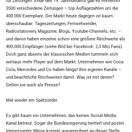
für Zeitungen. Ende des 19. Jahrhunderts gab es immerhin
3500 verschiedene Zeitungen – top Auflagezahlen um die
400.000 Exemplare. Der Markt heute dagegen ist kaum
überschaubar: Tageszeitungen, Fernsehsender,
Radiostationen, Magazine, Blogs, Youtube-Channels, etc. –
und davon haben einzelne schon eine größere Reichweite als
400.000 Empfänger (siehe Bild bei Facebook: 2,3 Mio Fans).
Doch ganz abseits der klassischen Medien tummeln sich
weitaus mehr Player auf dem Markt: Unternehmen wie Coca
Cola, Mercedes und Co haben längst Ihre eigenen Kanäle –
und beachtliche Reichweiten damit. Was ist mit denen?
Gelten sie auch als Presse?
Mal wieder ein Spätzünder
Es gibt kaum ein Unternehmen, das keinen Social Media
Kanal betreut. Sogar die Bundesregierung twittert und postet.
Interessanter Weise kommt ausgerechnet an dieser Stelle