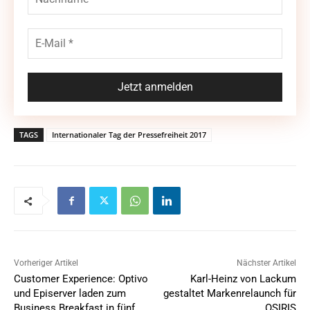
TAGS
Internationaler Tag der Pressefreiheit 2017
Vorheriger Artikel
Nächster Artikel
Customer Experience: Optivo
Karl-Heinz von Lackum
und Episerver laden zum
gestaltet Markenrelaunch für
Business Breakfast in fünf
OSIRIS