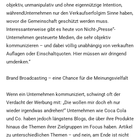
objektiv, unmanipulativ und ohne eigennützige Intention,
währendUnternehmen nur den Verkaufserfolgim Sinne haben,
wovor die Gemeinschaft geschützt werden muss.
Interessanterweise gibt es heute von Nicht-„Presse“-
Unternehmen gesteuerte Medien, die sehr objektiv
kommunizieren – und dabei völlig unabhängig von verkauften
Auflagen oder Einschaltquoten. Hier müssen wir dringend
umdenken.“
Brand Broadcasting – eine Chance für die Meinungsvielfalt
Wenn ein Unternehmen kommuniziert, schwingt oft der
Verdacht der Werbung mit: „Die wollen mir doch eh nur
wieder irgendwas andrehen!“ Unternehmen wie Coca Cola
und Co. haben jedoch längstens Blogs, die über ihre Produkte
hinaus die Themen ihrer Zielgruppen im Focus haben. Artikel
zu unterschiedlichen Themen – und nein, am Ende ist nicht