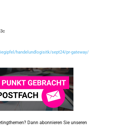
egipfel/handelundlogisitk/sept24/pr-gateway/
ketingthemen? Dann abonnieren Sie unseren