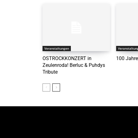
Veranstaltungen
Veranstaltun
OSTROCKKONZERT in
100 Jahre
Zeulenroda! Berluc & Puhdys
Tribute