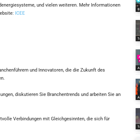
denergiesysteme, und vielen weiteren. Mehr Informationen
B
ebsite:
ICEE
T
A
anchenführern und Innovatoren, die die Zukunft des
en.
ungen, diskutieren Sie Branchentrends und arbeiten Sie an
A
olle Verbindungen mit Gleichgesinnten, die sich für
T