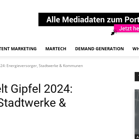
TENT MARKETING
MARTECH
DEMAND GENERATION
WH
024: Energieversorger, Stadtwerke & Kommunen
t Gipfel 2024:
 Stadtwerke &
A