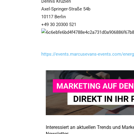
Dennis Kruzien
Axel-Springer-Straße 54b
10117 Berlin
+49 30 20300 521
https://events.marcusevans-events.com/energi
Interessiert an aktuellen Trends und Mar
Newsletter: