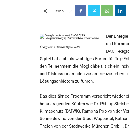
Teilen
Der Energie
und Kommune
Ênergie und Umwelt Gipfel 2024
DACH-Region
Gipfel hat sich als wichtiges Forum für Top-Ent
den Teilnehmern die Möglichkeit, sich ein ind
und Diskussionsrunden zusammenzustellen un
Lösungsanbietern zu führen.
Das diesjährige Programm verspricht wieder e
herausragenden Köpfen wie Dr. Philipp Steinb
Klimaschutz (BMWK), Ramona Pop von der Ver
Schneidewind von der Stadt Wuppertal, Kathar
Thelen von der Stadtwerke München GmbH, Dr.