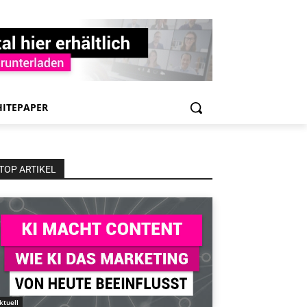
ITEPAPER
TOP ARTIKEL
ktuell