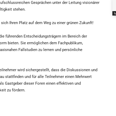
ufschlussreichen Gesprächen unter der Leitung visionärer
ltigkeit stehen.
S
 sich Ihren Platz auf dem Weg zu einer grünen Zukunft!
die führenden Entscheidungsträgern im Bereich der
tform bieten. Sie ermöglichen dem Fachpublikum,
raxisnahen Fallstudien zu lernen und persönliche
eilnehmer wird sichergestellt, dass die Diskussionen und
u stattfinden und für alle Teilnehmer einen Mehrwert
als Gastgeber dieser Foren einen effektiven und
eit zu fördern.