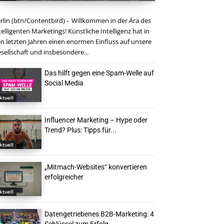
rlin (btn/Contentbird) - Willkommen in der Ära des
telligenten Marketings! Künstliche Intelligenz hat in
n letzten Jahren einen enormen Einfluss auf unsere
sellschaft und insbesondere...
Das hilft gegen eine Spam-Welle auf
Social Media
ktuell
Influencer Marketing – Hype oder
Trend? Plus: Tipps für...
ktuell
„Mitmach-Websites“ konvertieren
erfolgreicher
ktuell
Datengetriebenes B2B-Marketing: 4