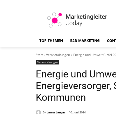
TOP THEMEN
B2B-MARKETING
CON
Start
Veranstaltungen
Energie und Umwelt Gipfel 2
Veranstaltungen
Energie und Umwel
Energieversorger,
Kommunen
By
Laura Langer
10. Juni 2024