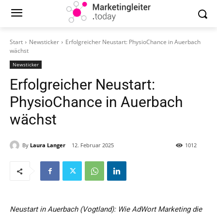
Start
Newsticker
Erfolgreicher Neustart: PhysioChance in Auerbach
wächst
Newsticker
Erfolgreicher Neustart:
PhysioChance in Auerbach
wächst
By
Laura Langer
12. Februar 2025
1012
Neustart in Auerbach (Vogtland): Wie AdWort Marketing die