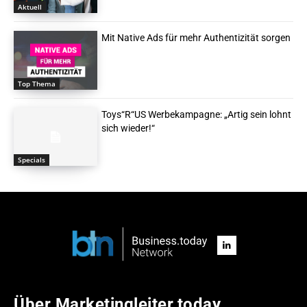
Aktuell
Mit Native Ads für mehr Authentizität sorgen
Top Thema
Toys“R“US Werbekampagne: „Artig sein lohnt
sich wieder!“
Specials
Über Marketingleiter.today