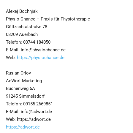
Alexej Bochnjak
Physio Chance – Praxis für Physiotherapie
Göltzschtalstraße 78
08209 Auerbach
Telefon: 03744 184050
E-Mail: info@physiochance.de
Web:
https://physiochance.de
Ruslan Orlov
AdWort Marketing
Buchenweg 5A
91245 Simmelsdorf
Telefon: 09155 2669851
E-Mail: info@adwort.de
Web: https://adwort.de
https://adwort.de