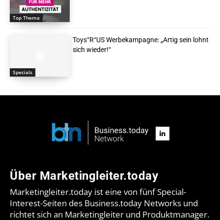
Top Thema
Toys“R“US Werbekampagne: „Artig sein lohnt
sich wieder!“
Specials
Über Marketingleiter.today
Marketingleiter.today ist eine von fünf Special-
Interest-Seiten des Business.today Networks und
richtet sich an Marketingleiter und Produktmanager.