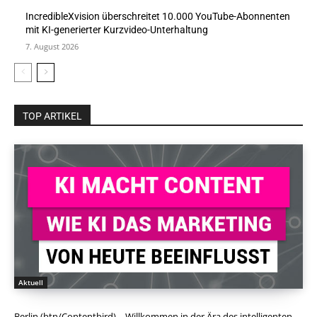
IncredibleXvision überschreitet 10.000 YouTube-Abonnenten
mit KI-generierter Kurzvideo-Unterhaltung
7. August 2026
TOP ARTIKEL
Aktuell
Berlin (btn/Contentbird) - Willkommen in der Ära des intelligenten