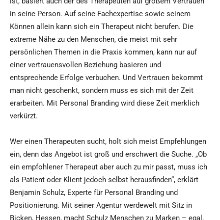
ist, basiert auch der des Therapeuten auf großem Vertrauen
in seine Person. Auf seine Fachexpertise sowie seinem
Können allein kann sich ein Therapeut nicht berufen. Die
extreme Nähe zu den Menschen, die meist mit sehr
persönlichen Themen in die Praxis kommen, kann nur auf
einer vertrauensvollen Beziehung basieren und
entsprechende Erfolge verbuchen. Und Vertrauen bekommt
man nicht geschenkt, sondern muss es sich mit der Zeit
erarbeiten. Mit Personal Branding wird diese Zeit merklich
verkürzt.
Wer einen Therapeuten sucht, holt sich meist Empfehlungen
ein, denn das Angebot ist groß und erschwert die Suche. „Ob
ein empfohlener Therapeut aber auch zu mir passt, muss ich
als Patient oder Klient jedoch selbst herausfinden“, erklärt
Benjamin Schulz, Experte für Personal Branding und
Positionierung. Mit seiner Agentur werdewelt mit Sitz in
Bicken, Hessen, macht Schulz Menschen zu Marken – egal,