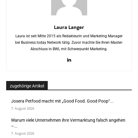
Laura Langer
Laura ist seit Mitte 2015 als Redakteurin und Marketing Manager
bei Business.today Network tätig. Zuvor machte Sie Ihren Master-
Abschluss in BWL mit Schwerpunkt Marketing.
zugehörige Artikel
Josera Petfood macht mit „Good Food. Good Poop“...
7. August 2026
Warum viele Unternehmen ihre Vermarktung falsch angehen
–...
7. August 2026