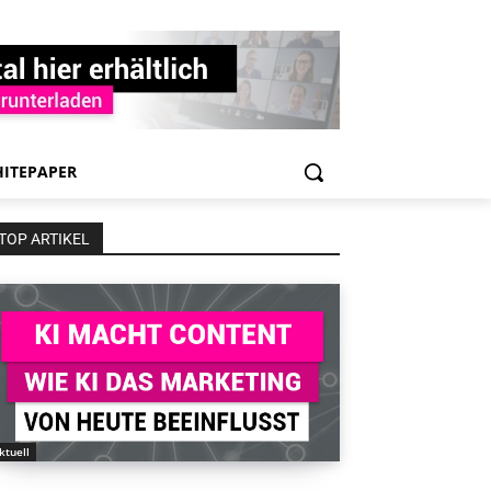
ITEPAPER
TOP ARTIKEL
ktuell