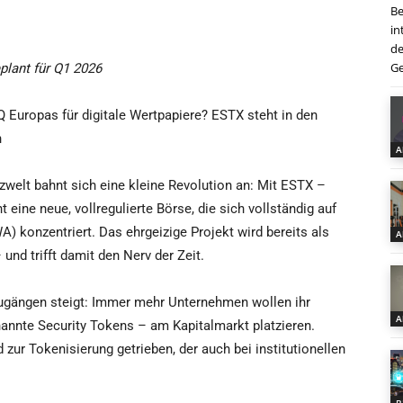
Be
in
de
Ge
plant für Q1 2026
Europas für digitale Wertpapiere? ESTX steht in den
n
A
zwelt bahnt sich eine kleine Revolution an: Mit ESTX –
eine neue, vollregulierte Börse, die sich vollständig auf
) konzentriert. Das ehrgeizige Projekt wird bereits als
A
und trifft damit den Nerv der Zeit.
zugängen steigt: Immer mehr Unternehmen wollen ihr
A
nannte Security Tokens – am Kapitalmarkt platzieren.
 zur Tokenisierung getrieben, der auch bei institutionellen