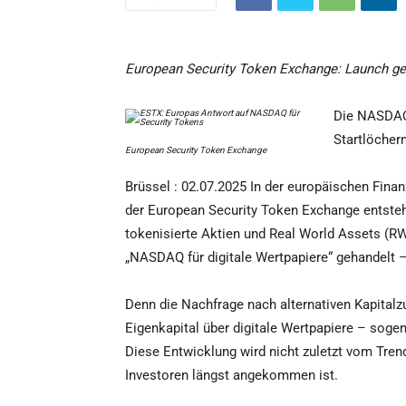
European Security Token Exchange: Launch ge
Die NASDAQ 
Startlöcher
European Security Token Exchange
Brüssel : 02.07.2025 In der europäischen Finan
der European Security Token Exchange entsteht 
tokenisierte Aktien und Real World Assets (RWA
„NASDAQ für digitale Wertpapiere“ gehandelt – 
Denn die Nachfrage nach alternativen Kapital
Eigenkapital über digitale Wertpapiere – soge
Diese Entwicklung wird nicht zuletzt vom Trend
Investoren längst angekommen ist.