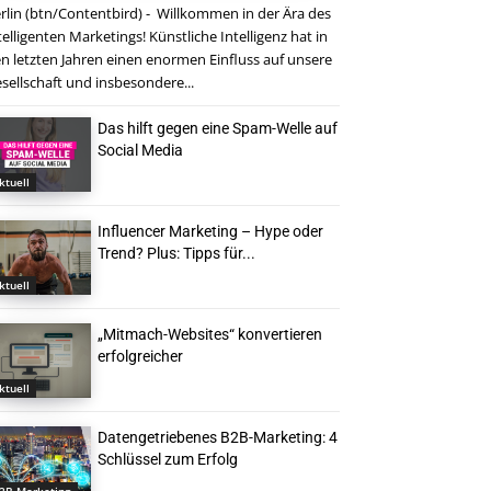
rlin (btn/Contentbird) - Willkommen in der Ära des
telligenten Marketings! Künstliche Intelligenz hat in
n letzten Jahren einen enormen Einfluss auf unsere
sellschaft und insbesondere...
Das hilft gegen eine Spam-Welle auf
Social Media
ktuell
Influencer Marketing – Hype oder
Trend? Plus: Tipps für...
ktuell
„Mitmach-Websites“ konvertieren
erfolgreicher
ktuell
Datengetriebenes B2B-Marketing: 4
Schlüssel zum Erfolg