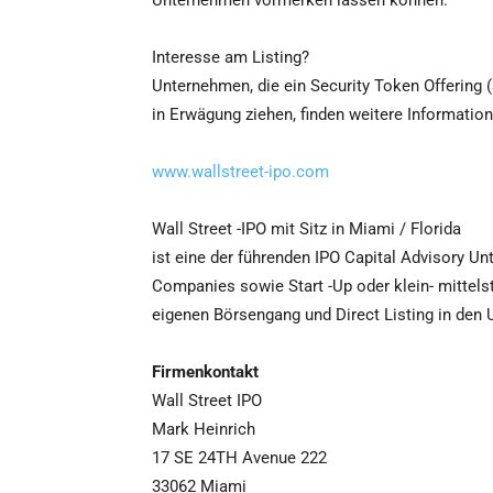
Unternehmen vormerken lassen können.
Interesse am Listing?
Unternehmen, die ein Security Token Offering 
in Erwägung ziehen, finden weitere Information
www.wallstreet-ipo.com
Wall Street -IPO mit Sitz in Miami / Florida
ist eine der führenden IPO Capital Advisory U
Companies sowie Start -Up oder klein- mitte
eigenen Börsengang und Direct Listing in den 
Firmenkontakt
Wall Street IPO
Mark Heinrich
17 SE 24TH Avenue 222
33062 Miami