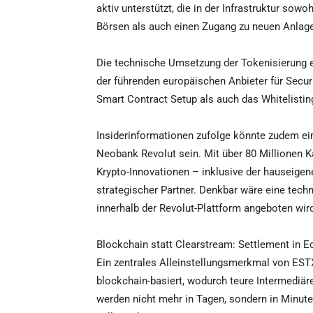
aktiv unterstützt, die in der Infrastruktur sowo
Börsen als auch einen Zugang zu neuen Anlag
Die technische Umsetzung der Tokenisierung 
der führenden europäischen Anbieter für Secu
Smart Contract Setup als auch das Whitelisti
Insiderinformationen zufolge könnte zudem ein
Neobank Revolut sein. Mit über 80 Millionen K
Krypto-Innovationen – inklusive der hauseigene
strategischer Partner. Denkbar wäre eine techn
innerhalb der Revolut-Plattform angeboten wir
Blockchain statt Clearstream: Settlement in Ec
Ein zentrales Alleinstellungsmerkmal von EST
blockchain-basiert, wodurch teure Intermediär
werden nicht mehr in Tagen, sondern in Minut