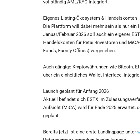
vollständig AML/KYC-integriert.
Eigenes Listing-Ökosystem & Handelskonten
Die Plattform will dabei mehr sein als nur ein
Januar/Februar 2026 soll auch ein eigener ES
Handelskonten für Retail-Investoren und MiCA-
Fonds, Family Offices) vorgesehen.
Auch gängige Kryptowährungen wie Bitcoin, Et
über ein einheitliches Wallet-Interface, integri
Launch geplant für Anfang 2026
Aktuell befindet sich ESTX im Zulassungsverf
Aufsicht (MiCA) wird für Ende 2025 erwartet, de
geplant.
Bereits jetzt ist eine erste Landingpage unter
w