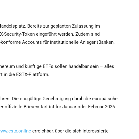
 Handelsplatz. Bereits zur geplanten Zulassung im
TX-Security-Token eingeführt werden. Zudem sind
konforme Accounts für institutionelle Anleger (Banken,
hereum und künftige ETFs sollen handelbar sein – alles
ert in die ESTX-Plattform.
ahren. Die endgültige Genehmigung durch die europäische
r offizielle Börsenstart ist für Januar oder Februar 2026
ww.estx.online
erreichbar, über die sich interessierte