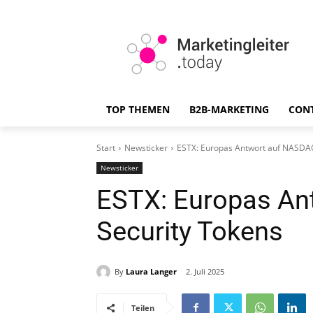
TOP THEMEN
B2B-MARKETING
CON
Start
Newsticker
ESTX: Europas Antwort auf NASDAQ
Newsticker
ESTX: Europas An
Security Tokens
By
Laura Langer
2. Juli 2025
Teilen