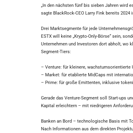
„In den nächsten fünf bis sieben Jahren wird es
sagte BlackRock-CEO Larry Fink bereits 2024 i
Drei Marktsegmente für jede Unternehmensgr
ESTX will keine „Krypto-Only-Börse“ sein, sonde
Unternehmen und Investoren dort abholt, wo k
Segment-Tiers:
– Venture: für kleinere, wachstumsorientierte
– Market: für etablierte MidCaps mit internat
– Prime: für große Emittenten, inklusive token
Gerade das Venture-Segment soll Start-ups un
Kapital erleichtern – mit niedrigeren Anforderu
Banken an Bord – technologische Basis mit T
Nach Informationen aus dem direkten Projek