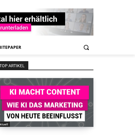
ITEPAPER
TOP ARTIKEL
ktuell