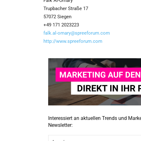
Falk Al-Omary
Trupbacher Straße 17
57072 Siegen
+49 171 2023223
falk.al-omary@spreeforum.com
http://www.spreeforum.com
Interessiert an aktuellen Trends und Mar
Newsletter: