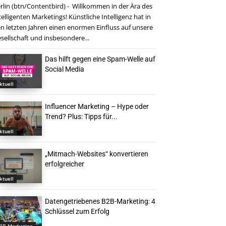
rlin (btn/Contentbird) - Willkommen in der Ära des
telligenten Marketings! Künstliche Intelligenz hat in
n letzten Jahren einen enormen Einfluss auf unsere
sellschaft und insbesondere...
Das hilft gegen eine Spam-Welle auf
Social Media
ktuell
Influencer Marketing – Hype oder
Trend? Plus: Tipps für...
ktuell
„Mitmach-Websites“ konvertieren
erfolgreicher
ktuell
Datengetriebenes B2B-Marketing: 4
Schlüssel zum Erfolg