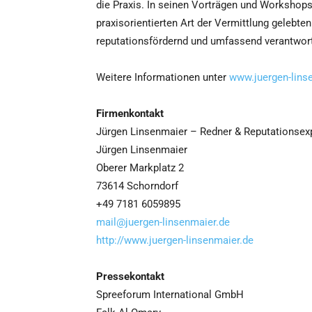
die Praxis. In seinen Vorträgen und Workshops
praxisorientierten Art der Vermittlung gelebt
reputationsfördernd und umfassend verantwo
Weitere Informationen unter
www.juergen-lins
Firmenkontakt
Jürgen Linsenmaier – Redner & Reputationsex
Jürgen Linsenmaier
Oberer Markplatz 2
73614 Schorndorf
+49 7181 6059895
mail@juergen-linsenmaier.de
http://www.juergen-linsenmaier.de
Pressekontakt
Spreeforum International GmbH