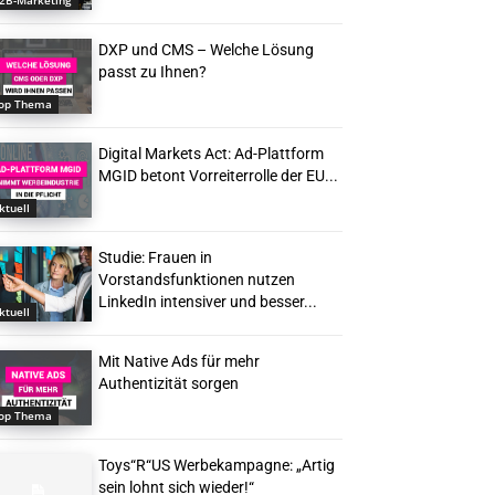
2B-Marketing
DXP und CMS – Welche Lösung
passt zu Ihnen?
op Thema
Digital Markets Act: Ad-Plattform
MGID betont Vorreiterrolle der EU...
ktuell
Studie: Frauen in
Vorstandsfunktionen nutzen
LinkedIn intensiver und besser...
ktuell
Mit Native Ads für mehr
Authentizität sorgen
op Thema
Toys“R“US Werbekampagne: „Artig
sein lohnt sich wieder!“