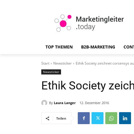
TOP THEMEN
B2B-MARKETING
CON
Start
Newsticker
Ethik Society zeichnet corsensys a
Newsticker
Ethik Society zei
By
Laura Langer
12. Dezember 2016
Teilen