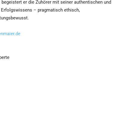
 begeistert er die Zuhörer mit seiner authentischen und
en Erfolgswissens – pragmatisch ethisch,
rtungsbewusst.
enmaier.de
perte