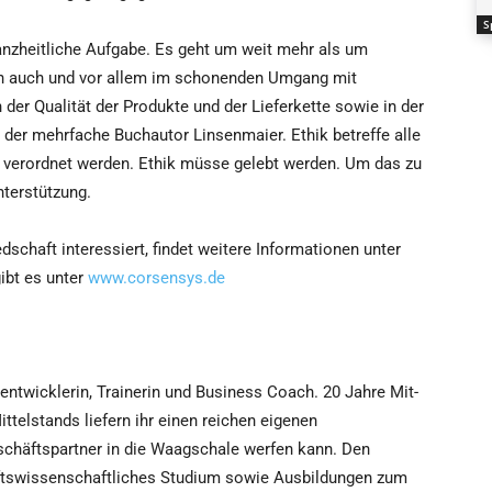
S
anzheitliche Aufgabe. Es geht um weit mehr als um
sich auch und vor allem im schonenden Umgang mit
 der Qualität der Produkte und der Lieferkette sowie in der
t der mehrfache Buchautor Linsenmaier. Ethik betreffe alle
 verordnet werden. Ethik müsse gelebt werden. Um das zu
nterstützung.
edschaft interessiert, findet weitere Informationen unter
ibt es unter
www.corsensys.de
entwicklerin, Trainerin und Business Coach. 20 Jahre Mit-
ttelstands liefern ihr einen reichen eigenen
eschäftspartner in die Waagschale werfen kann. Den
haftswissenschaftliches Studium sowie Ausbildungen zum