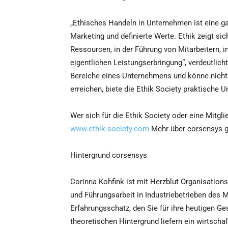
„Ethisches Handeln in Unternehmen ist eine g
Marketing und definierte Werte. Ethik zeigt 
Ressourcen, in der Führung von Mitarbeitern, in
eigentlichen Leistungserbringung“, verdeutlich
Bereiche eines Unternehmens und könne nicht
erreichen, biete die Ethik Society praktische U
Wer sich für die Ethik Society oder eine Mitgli
www.ethik-society.com
Mehr über corsensys g
Hintergrund corsensys
Corinna Kohfink ist mit Herzblut Organisations
und Führungsarbeit in Industriebetrieben des Mi
Erfahrungsschatz, den Sie für ihre heutigen G
theoretischen Hintergrund liefern ein wirtsc