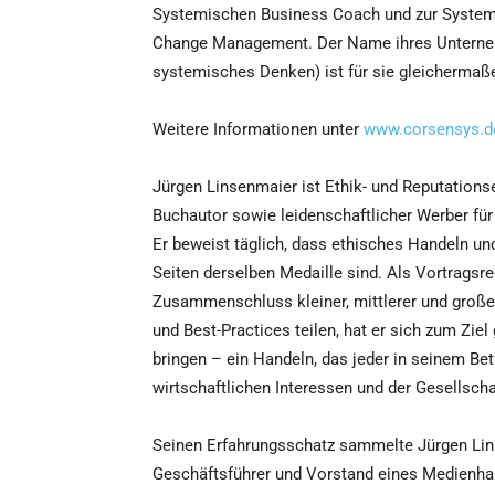
Systemischen Business Coach und zur Systemi
Change Management. Der Name ihres Unterneh
systemisches Denken) ist für sie gleichermaß
Weitere Informationen unter
www.corsensys.d
Jürgen Linsenmaier ist Ethik- und Reputations
Buchautor sowie leidenschaftlicher Werber für
Er beweist täglich, dass ethisches Handeln und
Seiten derselben Medaille sind. Als Vortragsre
Zusammenschluss kleiner, mittlerer und große
und Best-Practices teilen, hat er sich zum Zie
bringen – ein Handeln, das jeder in seinem B
wirtschaftlichen Interessen und der Gesellscha
Seinen Erfahrungsschatz sammelte Jürgen Linse
Geschäftsführer und Vorstand eines Medienhau