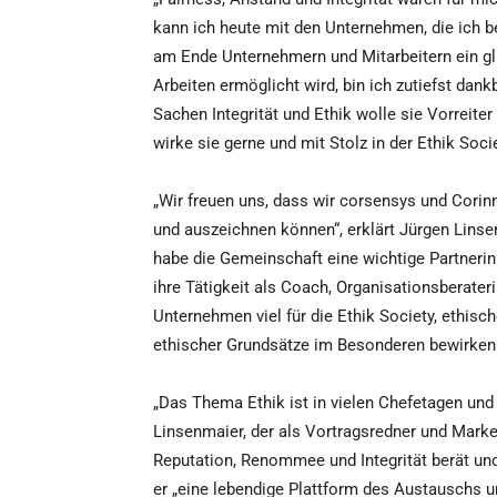
kann ich heute mit den Unternehmen, die ich be
am Ende Unternehmern und Mitarbeitern ein glü
Arbeiten ermöglicht wird, bin ich zutiefst dank
Sachen Integrität und Ethik wolle sie Vorreite
wirke sie gerne und mit Stolz in der Ethik Soci
„Wir freuen uns, dass wir corsensys und Cori
und auszeichnen können“, erklärt Jürgen Linsen
habe die Gemeinschaft eine wichtige Partnerin
ihre Tätigkeit als Coach, Organisationsberateri
Unternehmen viel für die Ethik Society, ethis
ethischer Grundsätze im Besonderen bewirken
„Das Thema Ethik ist in vielen Chefetagen u
Linsenmaier, der als Vortragsredner und Mar
Reputation, Renommee und Integrität berät und b
er „eine lebendige Plattform des Austauschs 