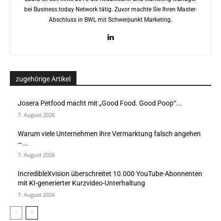
bei Business.today Network tätig. Zuvor machte Sie Ihren Master-
Abschluss in BWL mit Schwerpunkt Marketing.
zugehörige Artikel
Josera Petfood macht mit „Good Food. Good Poop“...
7. August 2026
Warum viele Unternehmen ihre Vermarktung falsch angehen
–...
7. August 2026
IncredibleXvision überschreitet 10.000 YouTube-Abonnenten
mit KI-generierter Kurzvideo-Unterhaltung
7. August 2026