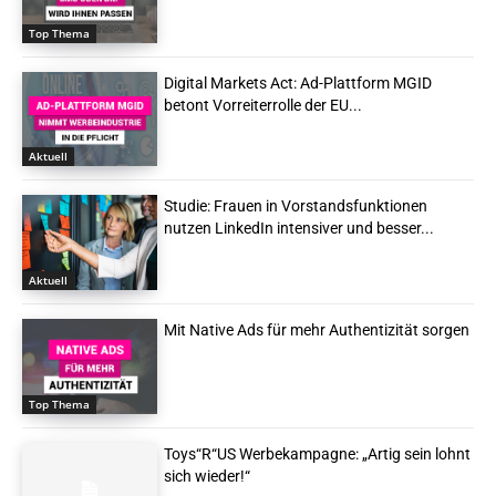
Top Thema
Digital Markets Act: Ad-Plattform MGID
betont Vorreiterrolle der EU...
Aktuell
Studie: Frauen in Vorstandsfunktionen
nutzen LinkedIn intensiver und besser...
Aktuell
Mit Native Ads für mehr Authentizität sorgen
Top Thema
Toys“R“US Werbekampagne: „Artig sein lohnt
sich wieder!“