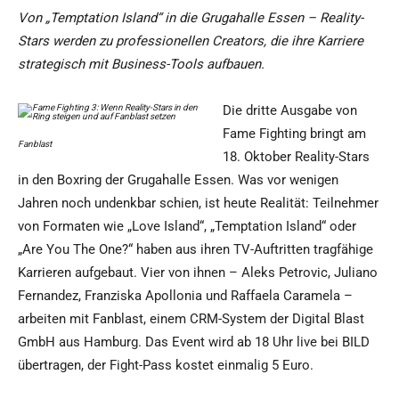
Von „Temptation Island“ in die Grugahalle Essen – Reality-
Stars werden zu professionellen Creators, die ihre Karriere
strategisch mit Business-Tools aufbauen.
Die dritte Ausgabe von
Fame Fighting bringt am
Fanblast
18. Oktober Reality-Stars
in den Boxring der Grugahalle Essen. Was vor wenigen
Jahren noch undenkbar schien, ist heute Realität: Teilnehmer
von Formaten wie „Love Island“, „Temptation Island“ oder
„Are You The One?“ haben aus ihren TV-Auftritten tragfähige
Karrieren aufgebaut. Vier von ihnen – Aleks Petrovic, Juliano
Fernandez, Franziska Apollonia und Raffaela Caramela –
arbeiten mit Fanblast, einem CRM-System der Digital Blast
GmbH aus Hamburg. Das Event wird ab 18 Uhr live bei BILD
übertragen, der Fight-Pass kostet einmalig 5 Euro.