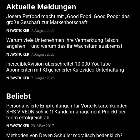
Aktuelle Meldungen
Josera Petfood macht mit „Good Food. Good Poop“ das
große Geschäft zur Markenbotschaft
NEWSTICKER
7. August 2026
Warum viele Unternehmen ihre Vermarktung falsch
angehen – und warum das ihr Wachstum ausbremst
NEWSTICKER
7. August 2026
IncredibleXvision überschreitet 10.000 YouTube-
Abonnenten mit KI-generierter Kurzvideo-Unterhaltung
NEWSTICKER
7. August 2026
Beliebt
Personalisierte Empfehlungen für Vorteilskartenkunden:
SHS VIVEON schließt Kundenmanagement-Projekt bei
toom erfolgreich ab
NEWSTICKER
20. März 2017
Methoden von Deven Schuller moralisch bedenklich?