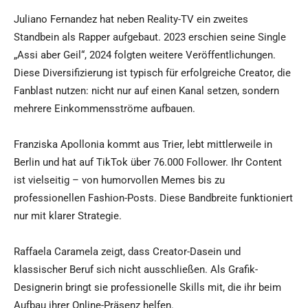
Juliano Fernandez hat neben Reality-TV ein zweites
Standbein als Rapper aufgebaut. 2023 erschien seine Single
„Assi aber Geil“, 2024 folgten weitere Veröffentlichungen.
Diese Diversifizierung ist typisch für erfolgreiche Creator, die
Fanblast nutzen: nicht nur auf einen Kanal setzen, sondern
mehrere Einkommensströme aufbauen.
Franziska Apollonia kommt aus Trier, lebt mittlerweile in
Berlin und hat auf TikTok über 76.000 Follower. Ihr Content
ist vielseitig – von humorvollen Memes bis zu
professionellen Fashion-Posts. Diese Bandbreite funktioniert
nur mit klarer Strategie.
Raffaela Caramela zeigt, dass Creator-Dasein und
klassischer Beruf sich nicht ausschließen. Als Grafik-
Designerin bringt sie professionelle Skills mit, die ihr beim
Aufbau ihrer Online-Präsenz helfen.