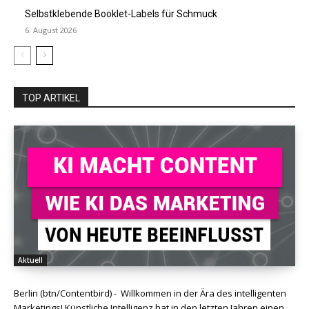
Selbstklebende Booklet-Labels für Schmuck
6. August 2026
TOP ARTIKEL
Aktuell
Berlin (btn/Contentbird) - Willkommen in der Ära des intelligenten
Marketings! Künstliche Intelligenz hat in den letzten Jahren einen