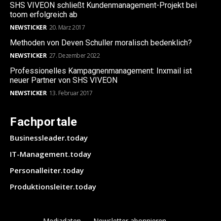
SHS VIVEON schließt Kundenmanagement-Projekt bei
toom erfolgreich ab
NEWSTICKER
20. März 2017
Methoden von Deven Schuller moralisch bedenklich?
NEWSTICKER
27. Dezember 2022
Professionelles Kampagnenmanagement: Inxmail ist
neuer Partner von SHS VIVEON
NEWSTICKER
13. Februar 2017
Fachportale
Businessleader.today
IT-Management.today
Personalleiter.today
Produktionsleiter.today
Mediadaten
Newsletter abonnieren