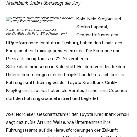
Kreditbank GmbH überzeugt die Jury
Köln. Nele Kreyßig und
Stefan Lapenat,
Die Finalisten Stefan Lapenat und Nele
Kreyßig (Bildquelle: Foto: Wilfried Hiegemann)
Geschäftsführer des
HRperformance Instituts in Freiburg, haben das Finale des
Europäischen Trainingspreises erreicht. Die Endrunde und
Preisverleihung fand am 22. November im
Schokoladenmuseum in Köln statt. Bei dem von den beiden
Unternehmern eingereichten Projekt handelt es sich um ein
Führungskräftetraining bei der Toyota Kreditbank GmbH.
Kreyßig und Lapenat haben als Berater, Trainer und Coaches
dort den Führungswandel initiiert und begleitet.
Axel Nordieker, Geschäftsführer der Toyota Kreditbank GmbH
sagt dazu: „Die Art und Weise, wie Unternehmen ihre
Führungsteams auf die Herausforderungen der Zukunft