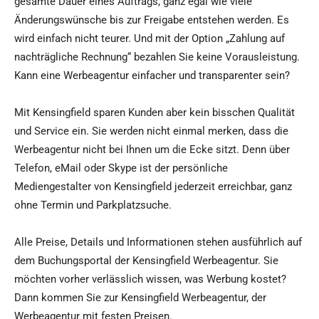
gesamte Dauer eines Auftrags, ganz egal wie viele
Änderungswünsche bis zur Freigabe entstehen werden. Es
wird einfach nicht teurer. Und mit der Option „Zahlung auf
nachträgliche Rechnung“ bezahlen Sie keine Vorausleistung.
Kann eine Werbeagentur einfacher und transparenter sein?
Mit Kensingfield sparen Kunden aber kein bisschen Qualität
und Service ein. Sie werden nicht einmal merken, dass die
Werbeagentur nicht bei Ihnen um die Ecke sitzt. Denn über
Telefon, eMail oder Skype ist der persönliche
Mediengestalter von Kensingfield jederzeit erreichbar, ganz
ohne Termin und Parkplatzsuche.
Alle Preise, Details und Informationen stehen ausführlich auf
dem Buchungsportal der Kensingfield Werbeagentur. Sie
möchten vorher verlässlich wissen, was Werbung kostet?
Dann kommen Sie zur Kensingfield Werbeagentur, der
Werbeagentur mit festen Preisen.