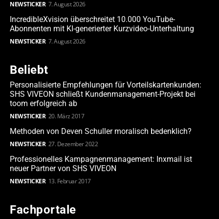
NEWSTICKER
7. August 2026
IncredibleXvision überschreitet 10.000 YouTube-
Abonnenten mit KI-generierter Kurzvideo-Unterhaltung
NEWSTICKER
7. August 2026
Beliebt
Personalisierte Empfehlungen für Vorteilskartenkunden:
SHS VIVEON schließt Kundenmanagement-Projekt bei
toom erfolgreich ab
NEWSTICKER
20. März 2017
Methoden von Deven Schuller moralisch bedenklich?
NEWSTICKER
27. Dezember 2022
Professionelles Kampagnenmanagement: Inxmail ist
neuer Partner von SHS VIVEON
NEWSTICKER
13. Februar 2017
Fachportale