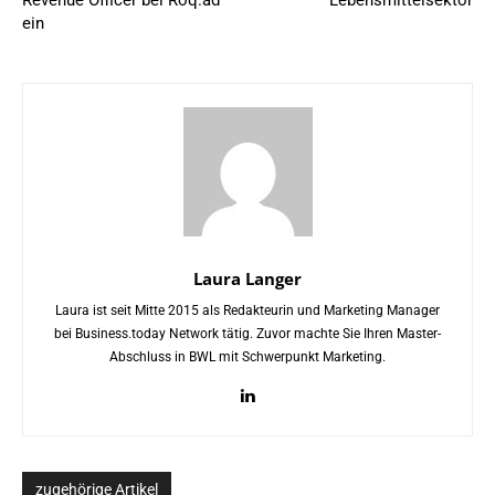
Revenue Officer bei Roq.ad
Lebensmittelsektor
ein
Laura Langer
Laura ist seit Mitte 2015 als Redakteurin und Marketing Manager
bei Business.today Network tätig. Zuvor machte Sie Ihren Master-
Abschluss in BWL mit Schwerpunkt Marketing.
zugehörige Artikel