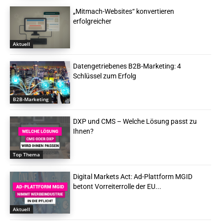
„Mitmach-Websites“ konvertieren
erfolgreicher
Aktuell
Datengetriebenes B2B-Marketing: 4
Schlüssel zum Erfolg
B2B-Marketing
DXP und CMS – Welche Lösung passt zu
Ihnen?
Top Thema
Digital Markets Act: Ad-Plattform MGID
betont Vorreiterrolle der EU...
Aktuell