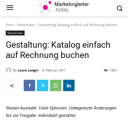
Start
Newsticker
Gestaltung: Katalog einfach auf Rechnung buchen
Newsticker
Gestaltung: Katalog einfach
auf Rechnung buchen
By
Laura Langer
8. Februar 2017
1383
Riesen-Auswahl. Viele Optionen. Unbegrenzte Änderungen
bis zur Freigabe. Individuell gestaltet.