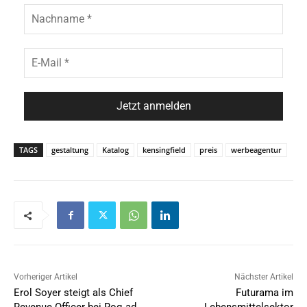
TAGS
gestaltung
Katalog
kensingfield
preis
werbeagentur
Vorheriger Artikel
Nächster Artikel
Erol Soyer steigt als Chief
Futurama im