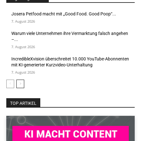
Josera Petfood macht mit „Good Food. Good Poop“...
7. August 2026
Warum viele Unternehmen ihre Vermarktung falsch angehen
–...
7. August 2026
IncredibleXvision überschreitet 10.000 YouTube-Abonnenten
mit KI-generierter Kurzvideo-Unterhaltung
7. August 2026
TOP ARTIKEL