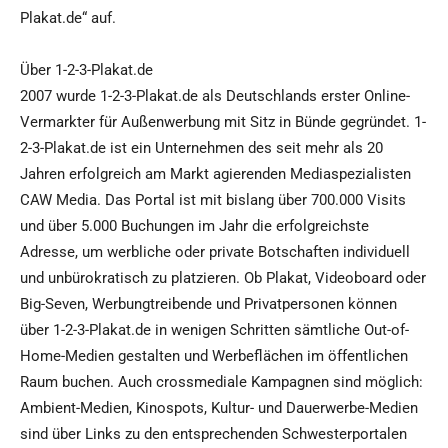
Plakat.de“ auf.
Über 1-2-3-Plakat.de
2007 wurde 1-2-3-Plakat.de als Deutschlands erster Online-
Vermarkter für Außenwerbung mit Sitz in Bünde gegründet. 1-
2-3-Plakat.de ist ein Unternehmen des seit mehr als 20
Jahren erfolgreich am Markt agierenden Mediaspezialisten
CAW Media. Das Portal ist mit bislang über 700.000 Visits
und über 5.000 Buchungen im Jahr die erfolgreichste
Adresse, um werbliche oder private Botschaften individuell
und unbürokratisch zu platzieren. Ob Plakat, Videoboard oder
Big-Seven, Werbungtreibende und Privatpersonen können
über 1-2-3-Plakat.de in wenigen Schritten sämtliche Out-of-
Home-Medien gestalten und Werbeflächen im öffentlichen
Raum buchen. Auch crossmediale Kampagnen sind möglich:
Ambient-Medien, Kinospots, Kultur- und Dauerwerbe-Medien
sind über Links zu den entsprechenden Schwesterportalen