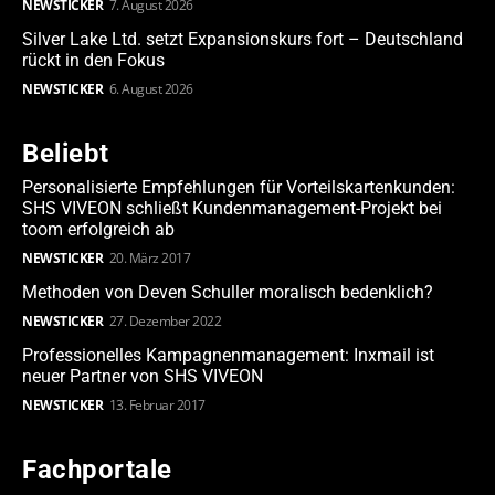
NEWSTICKER
7. August 2026
Silver Lake Ltd. setzt Expansionskurs fort – Deutschland
rückt in den Fokus
NEWSTICKER
6. August 2026
Beliebt
Personalisierte Empfehlungen für Vorteilskartenkunden:
SHS VIVEON schließt Kundenmanagement-Projekt bei
toom erfolgreich ab
NEWSTICKER
20. März 2017
Methoden von Deven Schuller moralisch bedenklich?
NEWSTICKER
27. Dezember 2022
Professionelles Kampagnenmanagement: Inxmail ist
neuer Partner von SHS VIVEON
NEWSTICKER
13. Februar 2017
Fachportale