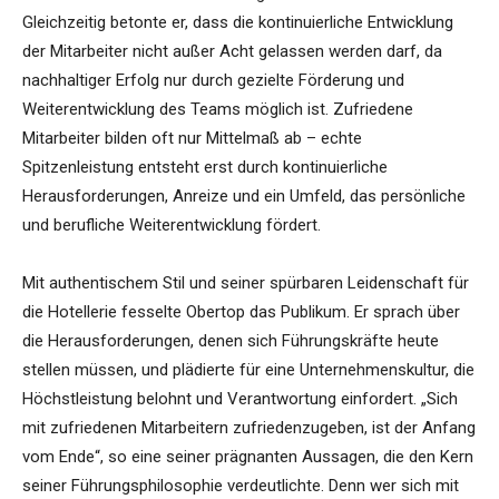
Gleichzeitig betonte er, dass die kontinuierliche Entwicklung
der Mitarbeiter nicht außer Acht gelassen werden darf, da
nachhaltiger Erfolg nur durch gezielte Förderung und
Weiterentwicklung des Teams möglich ist. Zufriedene
Mitarbeiter bilden oft nur Mittelmaß ab – echte
Spitzenleistung entsteht erst durch kontinuierliche
Herausforderungen, Anreize und ein Umfeld, das persönliche
und berufliche Weiterentwicklung fördert.
Mit authentischem Stil und seiner spürbaren Leidenschaft für
die Hotellerie fesselte Obertop das Publikum. Er sprach über
die Herausforderungen, denen sich Führungskräfte heute
stellen müssen, und plädierte für eine Unternehmenskultur, die
Höchstleistung belohnt und Verantwortung einfordert. „Sich
mit zufriedenen Mitarbeitern zufriedenzugeben, ist der Anfang
vom Ende“, so eine seiner prägnanten Aussagen, die den Kern
seiner Führungsphilosophie verdeutlichte. Denn wer sich mit