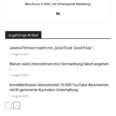
Abschluss in BWL mit Schwerpunkt Marketing.
zugehörige Artikel
Josera Petfood macht mit „Good Food. Good Poop“...
7. August 2026
Warum viele Unternehmen ihre Vermarktung falsch angehen
–...
7. August 2026
IncredibleXvision überschreitet 10.000 YouTube-Abonnenten
mit KI-generierter Kurzvideo-Unterhaltung
7. August 2026