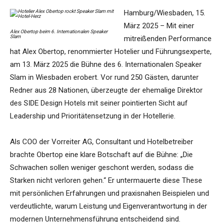
Hamburg/Wiesbaden, 15.
März 2025 – Mit einer
Alex Obertop beim 6. Internationalen Speaker
Slam
mitreißenden Performance
hat Alex Obertop, renommierter Hotelier und Führungsexperte,
am 13. März 2025 die Bühne des 6. Internationalen Speaker
Slam in Wiesbaden erobert. Vor rund 250 Gästen, darunter
Redner aus 28 Nationen, überzeugte der ehemalige Direktor
des SIDE Design Hotels mit seiner pointierten Sicht auf
Leadership und Prioritätensetzung in der Hotellerie.
Als COO der Vorreiter AG, Consultant und Hotelbetreiber
brachte Obertop eine klare Botschaft auf die Bühne: „Die
Schwachen sollen weniger geschont werden, sodass die
Starken nicht verloren gehen.“ Er untermauerte diese These
mit persönlichen Erfahrungen und praxisnahen Beispielen und
verdeutlichte, warum Leistung und Eigenverantwortung in der
modernen Unternehmensführung entscheidend sind.