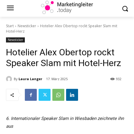
Start
Newsticker
Hotelier Alex Obertop rockt Speaker Slam mit
Hotel-Herz
Newsticker
Hotelier Alex Obertop rockt
Speaker Slam mit Hotel-Herz
By
Laura Langer
17. März 2025
932
6. Internationaler Speaker Slam in Wiesbaden zeichnete ihn
aus