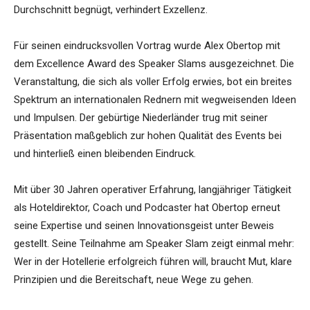
Durchschnitt begnügt, verhindert Exzellenz.
Für seinen eindrucksvollen Vortrag wurde Alex Obertop mit
dem Excellence Award des Speaker Slams ausgezeichnet. Die
Veranstaltung, die sich als voller Erfolg erwies, bot ein breites
Spektrum an internationalen Rednern mit wegweisenden Ideen
und Impulsen. Der gebürtige Niederländer trug mit seiner
Präsentation maßgeblich zur hohen Qualität des Events bei
und hinterließ einen bleibenden Eindruck.
Mit über 30 Jahren operativer Erfahrung, langjähriger Tätigkeit
als Hoteldirektor, Coach und Podcaster hat Obertop erneut
seine Expertise und seinen Innovationsgeist unter Beweis
gestellt. Seine Teilnahme am Speaker Slam zeigt einmal mehr:
Wer in der Hotellerie erfolgreich führen will, braucht Mut, klare
Prinzipien und die Bereitschaft, neue Wege zu gehen.