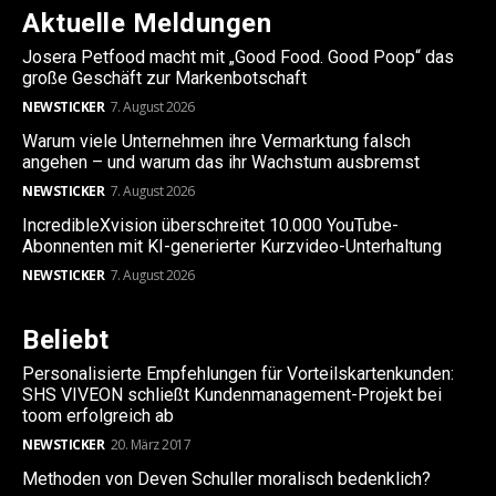
Aktuelle Meldungen
Josera Petfood macht mit „Good Food. Good Poop“ das
große Geschäft zur Markenbotschaft
NEWSTICKER
7. August 2026
Warum viele Unternehmen ihre Vermarktung falsch
angehen – und warum das ihr Wachstum ausbremst
NEWSTICKER
7. August 2026
IncredibleXvision überschreitet 10.000 YouTube-
Abonnenten mit KI-generierter Kurzvideo-Unterhaltung
NEWSTICKER
7. August 2026
Beliebt
Personalisierte Empfehlungen für Vorteilskartenkunden:
SHS VIVEON schließt Kundenmanagement-Projekt bei
toom erfolgreich ab
NEWSTICKER
20. März 2017
Methoden von Deven Schuller moralisch bedenklich?