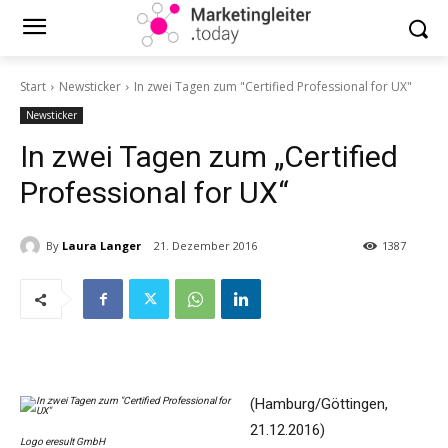
Start
Newsticker
In zwei Tagen zum "Certified Professional for UX"
Newsticker
In zwei Tagen zum „Certified
Professional for UX“
By
Laura Langer
21. Dezember 2016
1387
(Hamburg/Göttingen,
21.12.2016)
Logo eresult GmbH