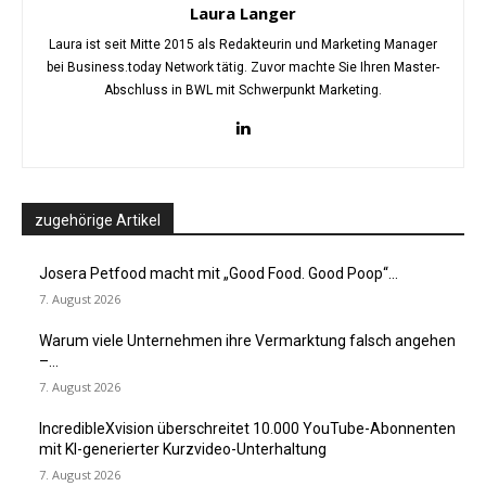
Laura Langer
Laura ist seit Mitte 2015 als Redakteurin und Marketing Manager
bei Business.today Network tätig. Zuvor machte Sie Ihren Master-
Abschluss in BWL mit Schwerpunkt Marketing.
zugehörige Artikel
Josera Petfood macht mit „Good Food. Good Poop“...
7. August 2026
Warum viele Unternehmen ihre Vermarktung falsch angehen
–...
7. August 2026
IncredibleXvision überschreitet 10.000 YouTube-Abonnenten
mit KI-generierter Kurzvideo-Unterhaltung
7. August 2026