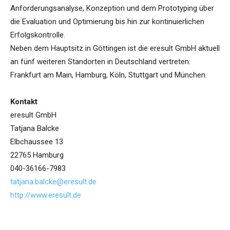
Anforderungsanalyse, Konzeption und dem Prototyping über
die Evaluation und Optimierung bis hin zur kontinuierlichen
Erfolgskontrolle.
Neben dem Hauptsitz in Göttingen ist die eresult GmbH aktuell
an fünf weiteren Standorten in Deutschland vertreten:
Frankfurt am Main, Hamburg, Köln, Stuttgart und München.
Kontakt
eresult GmbH
Tatjana Balcke
Elbchaussee 13
22765 Hamburg
040-36166-7983
tatjana.balcke@eresult.de
http://www.eresult.de