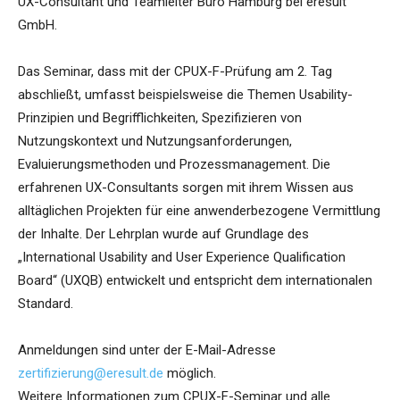
UX-Consultant und Teamleiter Büro Hamburg bei eresult
GmbH.
Das Seminar, dass mit der CPUX-F-Prüfung am 2. Tag
abschließt, umfasst beispielsweise die Themen Usability-
Prinzipien und Begrifflichkeiten, Spezifizieren von
Nutzungskontext und Nutzungsanforderungen,
Evaluierungsmethoden und Prozessmanagement. Die
erfahrenen UX-Consultants sorgen mit ihrem Wissen aus
alltäglichen Projekten für eine anwenderbezogene Vermittlung
der Inhalte. Der Lehrplan wurde auf Grundlage des
„International Usability and User Experience Qualification
Board“ (UXQB) entwickelt und entspricht dem internationalen
Standard.
Anmeldungen sind unter der E-Mail-Adresse
zertifizierung@eresult.de
möglich.
Weitere Informationen zum CPUX-F-Seminar und alle