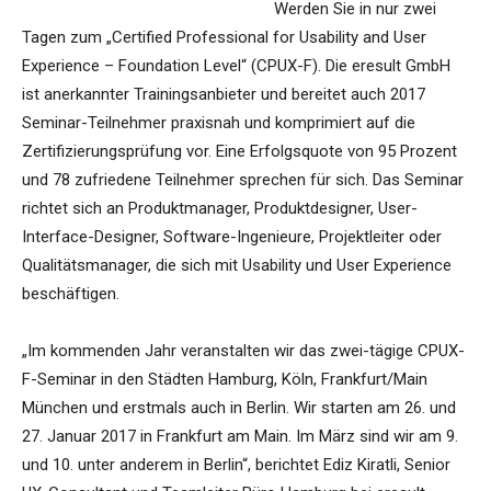
Werden Sie in nur zwei
Tagen zum „Certified Professional for Usability and User
Experience – Foundation Level“ (CPUX-F). Die eresult GmbH
ist anerkannter Trainingsanbieter und bereitet auch 2017
Seminar-Teilnehmer praxisnah und komprimiert auf die
Zertifizierungsprüfung vor. Eine Erfolgsquote von 95 Prozent
und 78 zufriedene Teilnehmer sprechen für sich. Das Seminar
richtet sich an Produktmanager, Produktdesigner, User-
Interface-Designer, Software-Ingenieure, Projektleiter oder
Qualitätsmanager, die sich mit Usability und User Experience
beschäftigen.
„Im kommenden Jahr veranstalten wir das zwei-tägige CPUX-
F-Seminar in den Städten Hamburg, Köln, Frankfurt/Main
München und erstmals auch in Berlin. Wir starten am 26. und
27. Januar 2017 in Frankfurt am Main. Im März sind wir am 9.
und 10. unter anderem in Berlin“, berichtet Ediz Kiratli, Senior