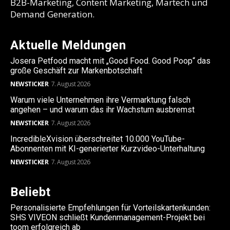
B2B-Marketing, Content Marketing, Martech und
Demand Generation.
Aktuelle Meldungen
Josera Petfood macht mit „Good Food. Good Poop“ das
große Geschäft zur Markenbotschaft
NEWSTICKER
7. August 2026
Warum viele Unternehmen ihre Vermarktung falsch
angehen – und warum das ihr Wachstum ausbremst
NEWSTICKER
7. August 2026
IncredibleXvision überschreitet 10.000 YouTube-
Abonnenten mit KI-generierter Kurzvideo-Unterhaltung
NEWSTICKER
7. August 2026
Beliebt
Personalisierte Empfehlungen für Vorteilskartenkunden:
SHS VIVEON schließt Kundenmanagement-Projekt bei
toom erfolgreich ab