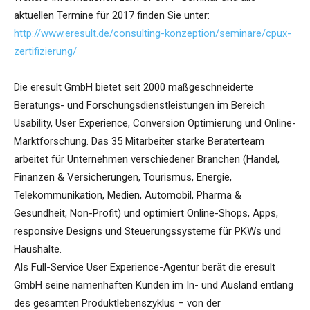
aktuellen Termine für 2017 finden Sie unter:
http://www.eresult.de/consulting-konzeption/seminare/cpux-
zertifizierung/
Die eresult GmbH bietet seit 2000 maßgeschneiderte
Beratungs- und Forschungsdienstleistungen im Bereich
Usability, User Experience, Conversion Optimierung und Online-
Marktforschung. Das 35 Mitarbeiter starke Beraterteam
arbeitet für Unternehmen verschiedener Branchen (Handel,
Finanzen & Versicherungen, Tourismus, Energie,
Telekommunikation, Medien, Automobil, Pharma &
Gesundheit, Non-Profit) und optimiert Online-Shops, Apps,
responsive Designs und Steuerungssysteme für PKWs und
Haushalte.
Als Full-Service User Experience-Agentur berät die eresult
GmbH seine namenhaften Kunden im In- und Ausland entlang
des gesamten Produktlebenszyklus – von der