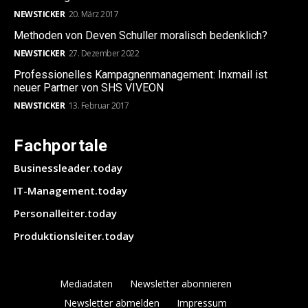
NEWSTICKER
20. März 2017
Methoden von Deven Schuller moralisch bedenklich?
NEWSTICKER
27. Dezember 2022
Professionelles Kampagnenmanagement: Inxmail ist
neuer Partner von SHS VIVEON
NEWSTICKER
13. Februar 2017
Fachportale
Businessleader.today
IT-Management.today
Personalleiter.today
Produktionsleiter.today
Mediadaten
Newsletter abonnieren
Newsletter abmelden
Impressum