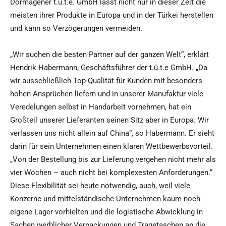
Dormagener t.ü.t.e. GmbH lässt nicht nur in dieser Zeit die
meisten ihrer Produkte in Europa und in der Türkei herstellen
und kann so Verzögerungen vermeiden.
„Wir suchen die besten Partner auf der ganzen Welt“, erklärt
Hendrik Habermann, Geschäftsführer der t.ü.t.e GmbH. „Da
wir ausschließlich Top-Qualität für Kunden mit besonders
hohen Ansprüchen liefern und in unserer Manufaktur viele
Veredelungen selbst in Handarbeit vornehmen, hat ein
Großteil unserer Lieferanten seinen Sitz aber in Europa. Wir
verlassen uns nicht allein auf China“, so Habermann. Er sieht
darin für sein Unternehmen einen klaren Wettbewerbsvorteil.
„Von der Bestellung bis zur Lieferung vergehen nicht mehr als
vier Wochen – auch nicht bei komplexesten Anforderungen.“
Diese Flexibilität sei heute notwendig, auch, weil viele
Konzerne und mittelständische Unternehmen kaum noch
eigene Lager vorhielten und die logistische Abwicklung in
Sachen werblicher Verpackungen und Tragetaschen an die