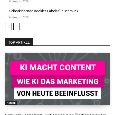
6. August 2026
Selbstklebende Booklet-Labels für Schmuck
6. August 2026
TOP ARTIKEL
Aktuell