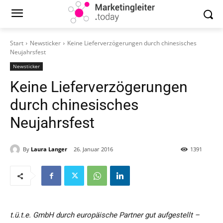
Start
Newsticker
Keine Lieferverzögerungen durch chinesisches
Neujahrsfest
Newsticker
Keine Lieferverzögerungen
durch chinesisches
Neujahrsfest
By
Laura Langer
26. Januar 2016
1391
t.ü.t.e. GmbH durch europäische Partner gut aufgestellt –