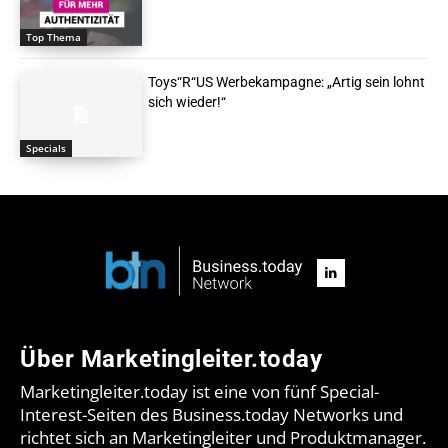
Top Thema
Toys“R“US Werbekampagne: „Artig sein lohnt
sich wieder!“
Specials
Über Marketingleiter.today
Marketingleiter.today ist eine von fünf Special-
Interest-Seiten des Business.today Networks und
richtet sich an Marketingleiter und Produktmanager.