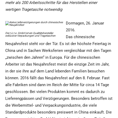
mehr als 200 Arbeitsschritte für das Herstellen einer
wertigen Tragetasche notwendig
Dormagen, 26. Januar
2016.
Die t.ü.t.e. GmbH ist ein Qualitätshersteller
exklusiver Verpackungen und Tragetaschen
Das chinesische
Neujahrsfest steht vor der Tür. Es ist der höchste Feiertag in
China und in Sachen Werksferien vergleichbar mit den Tagen
„zwischen den Jahren“ in Europa. Für die chinesischen
Arbeiter ist das Neujahrsfest meist die einzige Zeit im Jahr,
in der sie ihre auf dem Land lebenden Familien besuchen
können. 2016 fällt das Neujahrsfest auf den 8. Februar. Fast
alle Fabriken sind dann im Reich der Mitte für circa 14 Tage
geschlossen. Bei vielen Produkten kommt es dadurch zu
Lieferengpässen und Verzögerungen. Besonders betroffen ist
die Werbemittel- und Verpackungsindustrie, die viele
Standardprodukte besonders preiswert in China einkauft. Die