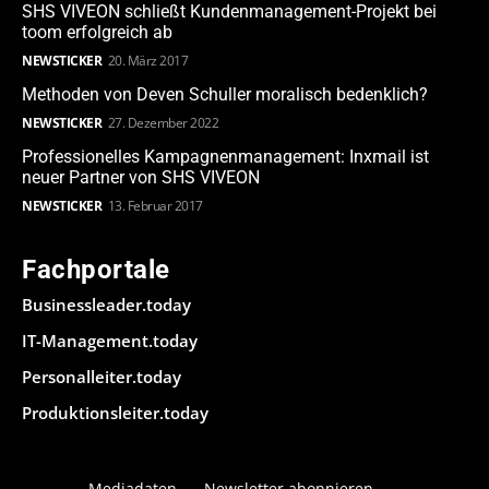
SHS VIVEON schließt Kundenmanagement-Projekt bei
toom erfolgreich ab
NEWSTICKER
20. März 2017
Methoden von Deven Schuller moralisch bedenklich?
NEWSTICKER
27. Dezember 2022
Professionelles Kampagnenmanagement: Inxmail ist
neuer Partner von SHS VIVEON
NEWSTICKER
13. Februar 2017
Fachportale
Businessleader.today
IT-Management.today
Personalleiter.today
Produktionsleiter.today
Mediadaten
Newsletter abonnieren