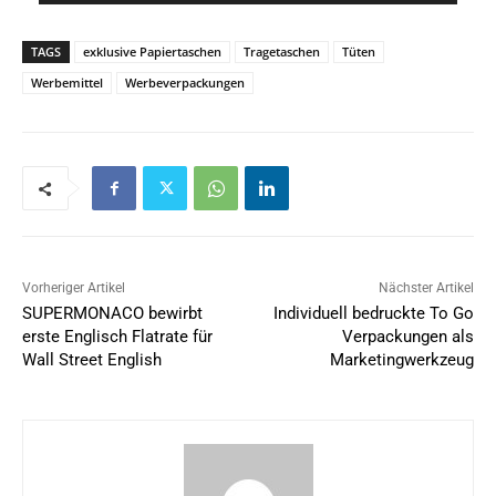
TAGS
exklusive Papiertaschen
Tragetaschen
Tüten
Werbemittel
Werbeverpackungen
Vorheriger Artikel
Nächster Artikel
SUPERMONACO bewirbt
Individuell bedruckte To Go
erste Englisch Flatrate für
Verpackungen als
Wall Street English
Marketingwerkzeug