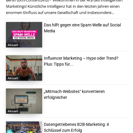
Berlin (btn/Contentbird) - Willkommen in der Ära des intelligenten
Marketings! Künstliche Intelligenz hat in den letzten Jahren einen
enormen Einfluss auf unsere Gesellschaft und insbesondere...
Das hilft gegen eine Spam-Welle auf Social
Media
Aktuell
Influencer Marketing – Hype oder Trend?
Plus: Tipps für...
Aktuell
„Mitmach-Websites“ konvertieren
erfolgreicher
Aktuell
Datengetriebenes B2B-Marketing: 4
Schlüssel zum Erfolg