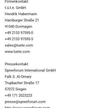
Firmenkontakt
t.ü.t.e. GmbH
Hendrik Habermann
Hamburger Straße 21
41540 Dormagen
+49 2133 97595-0
+49 2133 97595-5
sales@tuete.com
www.tuete.com
Pressekontakt
Spreeforum International GmbH
Falk S. Al-Omary
Trupbacher Straße 17
57072 Siegen
+49 171 2023223
presse@spreeforum.com