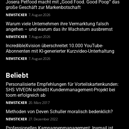
Josera Petfood macht mit „Good Food. Good Poop“ das
große Geschäft zur Markenbotschaft
NEWSTICKER
7. August 2026
Warum viele Unternehmen ihre Vermarktung falsch
angehen – und warum das ihr Wachstum ausbremst
NEWSTICKER
7. August 2026
IncredibleXvision überschreitet 10.000 YouTube-
Abonnenten mit KI-generierter Kurzvideo-Unterhaltung
NEWSTICKER
7. August 2026
Beliebt
Personalisierte Empfehlungen für Vorteilskartenkunden:
SHS VIVEON schließt Kundenmanagement-Projekt bei
toom erfolgreich ab
NEWSTICKER
20. März 2017
Methoden von Deven Schuller moralisch bedenklich?
NEWSTICKER
27. Dezember 2022
Professionelles Kampagnenmanagement: Inxmail ist