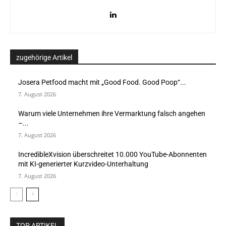
zugehörige Artikel
Josera Petfood macht mit „Good Food. Good Poop“...
7. August 2026
Warum viele Unternehmen ihre Vermarktung falsch angehen
–...
7. August 2026
IncredibleXvision überschreitet 10.000 YouTube-Abonnenten
mit KI-generierter Kurzvideo-Unterhaltung
7. August 2026
TOP ARTIKEL