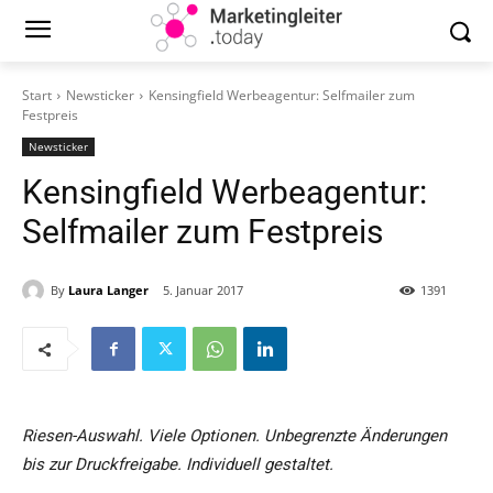
Start
Newsticker
Kensingfield Werbeagentur: Selfmailer zum
Festpreis
Newsticker
Kensingfield Werbeagentur:
Selfmailer zum Festpreis
By
Laura Langer
5. Januar 2017
1391
Riesen-Auswahl. Viele Optionen. Unbegrenzte Änderungen
bis zur Druckfreigabe. Individuell gestaltet.