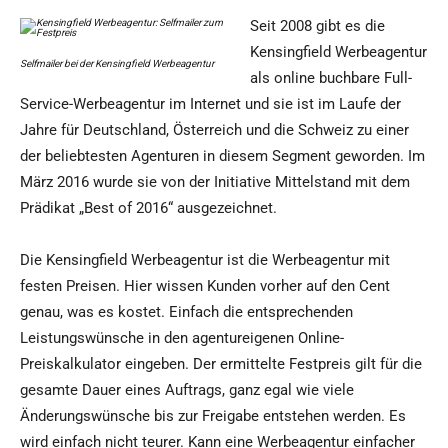
Seit 2008 gibt es die
Kensingfield Werbeagentur
Selfmailer bei der Kensingfield Werbeagentur
als online buchbare Full-
Service-Werbeagentur im Internet und sie ist im Laufe der
Jahre für Deutschland, Österreich und die Schweiz zu einer
der beliebtesten Agenturen in diesem Segment geworden. Im
März 2016 wurde sie von der Initiative Mittelstand mit dem
Prädikat „Best of 2016“ ausgezeichnet.
Die Kensingfield Werbeagentur ist die Werbeagentur mit
festen Preisen. Hier wissen Kunden vorher auf den Cent
genau, was es kostet. Einfach die entsprechenden
Leistungswünsche in den agentureigenen Online-
Preiskalkulator eingeben. Der ermittelte Festpreis gilt für die
gesamte Dauer eines Auftrags, ganz egal wie viele
Änderungswünsche bis zur Freigabe entstehen werden. Es
wird einfach nicht teurer. Kann eine Werbeagentur einfacher