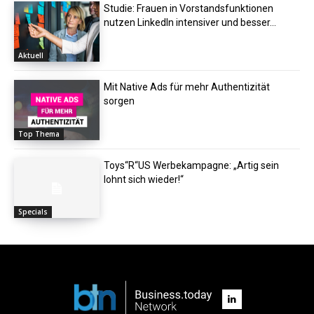
Studie: Frauen in Vorstandsfunktionen
nutzen LinkedIn intensiver und besser...
Aktuell
Mit Native Ads für mehr Authentizität
sorgen
Top Thema
Toys“R“US Werbekampagne: „Artig sein
lohnt sich wieder!“
Specials