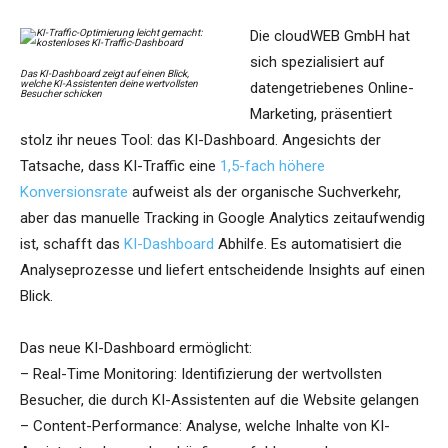
Die cloudWEB GmbH hat
sich spezialisiert auf
Das KI-Dashboard zeigt auf einen Blick,
welche KI-Assistenten deine wertvollsten
datengetriebenes Online-
Besucher schicken
Marketing, präsentiert
stolz ihr neues Tool: das KI-Dashboard. Angesichts der
Tatsache, dass KI-Traffic eine
1,5-fach höhere
Konversionsrate
aufweist als der organische Suchverkehr,
aber das manuelle Tracking in Google Analytics zeitaufwendig
ist, schafft das
KI-Dashboard
Abhilfe. Es automatisiert die
Analyseprozesse und liefert entscheidende Insights auf einen
Blick.
Das neue KI-Dashboard ermöglicht:
– Real-Time Monitoring: Identifizierung der wertvollsten
Besucher, die durch KI-Assistenten auf die Website gelangen
– Content-Performance: Analyse, welche Inhalte von KI-