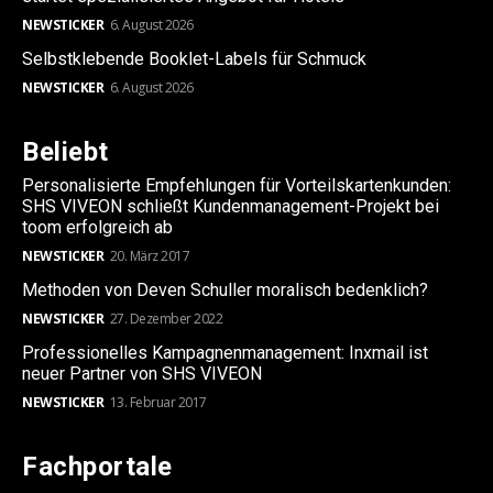
NEWSTICKER
6. August 2026
Selbstklebende Booklet-Labels für Schmuck
NEWSTICKER
6. August 2026
Beliebt
Personalisierte Empfehlungen für Vorteilskartenkunden:
SHS VIVEON schließt Kundenmanagement-Projekt bei
toom erfolgreich ab
NEWSTICKER
20. März 2017
Methoden von Deven Schuller moralisch bedenklich?
NEWSTICKER
27. Dezember 2022
Professionelles Kampagnenmanagement: Inxmail ist
neuer Partner von SHS VIVEON
NEWSTICKER
13. Februar 2017
Fachportale