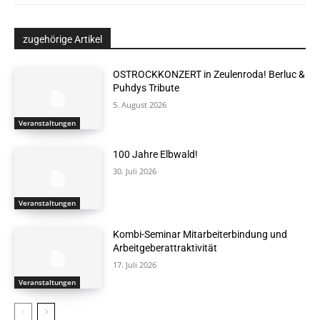
zugehörige Artikel
OSTROCKKONZERT in Zeulenroda! Berluc &
Puhdys Tribute
5. August 2026
Veranstaltungen
100 Jahre Elbwald!
30. Juli 2026
Veranstaltungen
Kombi-Seminar Mitarbeiterbindung und
Arbeitgeberattraktivität
17. Juli 2026
Veranstaltungen