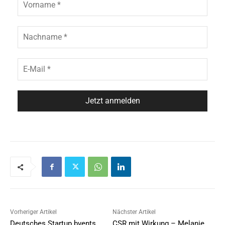
Vorheriger Artikel
Nächster Artikel
Deutsches Startup bvents
CSR mit Wirkung – Melanie