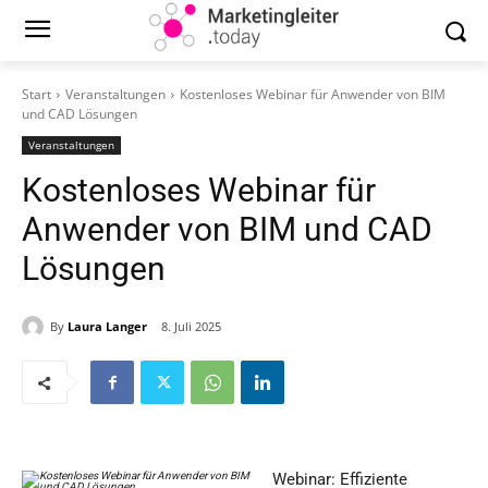
Start
Veranstaltungen
Kostenloses Webinar für Anwender von BIM
und CAD Lösungen
Veranstaltungen
Kostenloses Webinar für
Anwender von BIM und CAD
Lösungen
By
Laura Langer
8. Juli 2025
Webinar: Effiziente