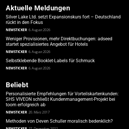
Aktuelle Meldungen
Silver Lake Ltd. setzt Expansionskurs fort – Deutschland
rückt in den Fokus
NEWSTICKER
6. August 2026
Weniger Provisionen, mehr Direktbuchungen: adseed
startet spezialisiertes Angebot für Hotels
NEWSTICKER
6. August 2026
Selbstklebende Booklet-Labels für Schmuck
NEWSTICKER
6. August 2026
Beliebt
Personalisierte Empfehlungen für Vorteilskartenkunden:
SHS VIVEON schließt Kundenmanagement-Projekt bei
toom erfolgreich ab
NEWSTICKER
20. März 2017
Methoden von Deven Schuller moralisch bedenklich?
NEWSTICKER
27. Dezember 2022