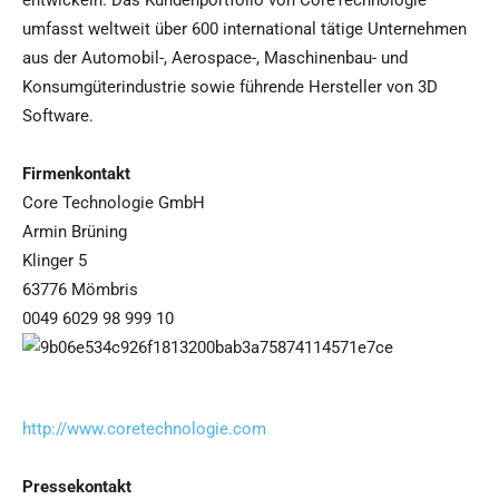
entwickeln. Das Kundenportfolio von CoreTechnologie
umfasst weltweit über 600 international tätige Unternehmen
aus der Automobil-, Aerospace-, Maschinenbau- und
Konsumgüterindustrie sowie führende Hersteller von 3D
Software.
Firmenkontakt
Core Technologie GmbH
Armin Brüning
Klinger 5
63776 Mömbris
0049 6029 98 999 10
http://www.coretechnologie.com
Pressekontakt