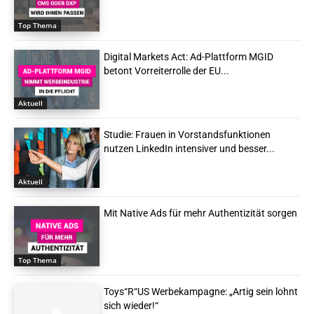
Top Thema
Digital Markets Act: Ad-Plattform MGID
betont Vorreiterrolle der EU...
Aktuell
Studie: Frauen in Vorstandsfunktionen
nutzen LinkedIn intensiver und besser...
Aktuell
Mit Native Ads für mehr Authentizität sorgen
Top Thema
Toys“R“US Werbekampagne: „Artig sein lohnt
sich wieder!“