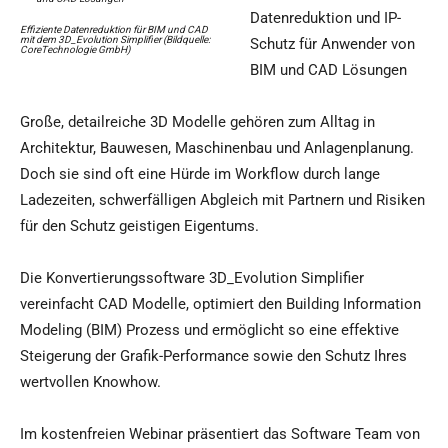
Datenreduktion und IP-
Effiziente Datenreduktion für BIM und CAD
mit dem 3D_Evolution Simplifier (Bildquelle:
Schutz für Anwender von
CoreTechnologie GmbH)
BIM und CAD Lösungen
Große, detailreiche 3D Modelle gehören zum Alltag in
Architektur, Bauwesen, Maschinenbau und Anlagenplanung.
Doch sie sind oft eine Hürde im Workflow durch lange
Ladezeiten, schwerfälligen Abgleich mit Partnern und Risiken
für den Schutz geistigen Eigentums.
Die Konvertierungssoftware 3D_Evolution Simplifier
vereinfacht CAD Modelle, optimiert den Building Information
Modeling (BIM) Prozess und ermöglicht so eine effektive
Steigerung der Grafik-Performance sowie den Schutz Ihres
wertvollen Knowhow.
Im kostenfreien Webinar präsentiert das Software Team von