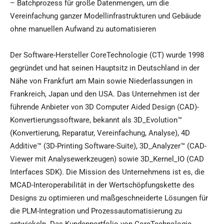
– Batchprozess für große Datenmengen, um die
Vereinfachung ganzer Modellinfrastrukturen und Gebäude
ohne manuellen Aufwand zu automatisieren
Der Software-Hersteller CoreTechnologie (CT) wurde 1998
gegründet und hat seinen Hauptsitz in Deutschland in der
Nähe von Frankfurt am Main sowie Niederlassungen in
Frankreich, Japan und den USA. Das Unternehmen ist der
führende Anbieter von 3D Computer Aided Design (CAD)-
Konvertierungssoftware, bekannt als 3D_Evolution™
(Konvertierung, Reparatur, Vereinfachung, Analyse), 4D
Additive™ (3D-Printing Software-Suite), 3D_Analyzer™ (CAD-
Viewer mit Analysewerkzeugen) sowie 3D_Kernel_IO (CAD
Interfaces SDK). Die Mission des Unternehmens ist es, die
MCAD-Interoperabilität in der Wertschöpfungskette des
Designs zu optimieren und maßgeschneiderte Lösungen für
die PLM-Integration und Prozessautomatisierung zu