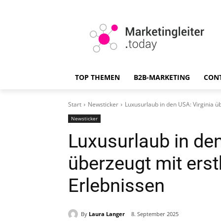
TOP THEMEN
B2B-MARKETING
CON
Start
Newsticker
Luxusurlaub in den USA: Virginia ü
Newsticker
Luxusurlaub in den
überzeugt mit ers
Erlebnissen
By
Laura Langer
8. September 2025