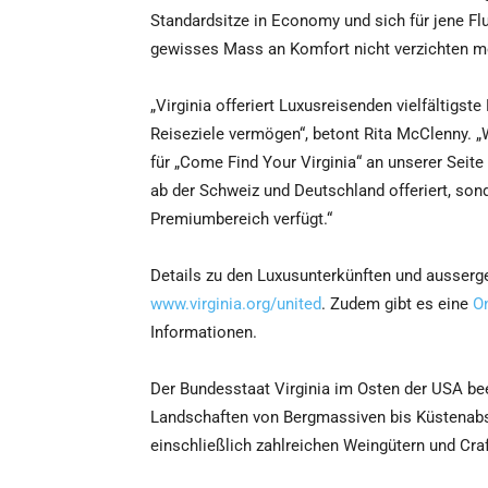
Standardsitze in Economy und sich für jene Flu
gewisses Mass an Komfort nicht verzichten m
„Virginia offeriert Luxusreisenden vielfältigst
Reiseziele vermögen“, betont Rita McClenny. „W
für „Come Find Your Virginia“ an unserer Seit
ab der Schweiz und Deutschland offeriert, son
Premiumbereich verfügt.“
Details zu den Luxusunterkünften und aussergew
www.virginia.org/united
. Zudem gibt es eine
O
Informationen.
Der Bundesstaat Virginia im Osten der USA beei
Landschaften von Bergmassiven bis Küstenabsc
einschließlich zahlreichen Weingütern und Craf