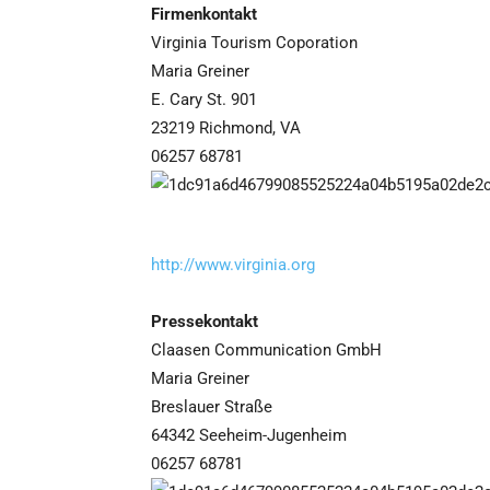
Firmenkontakt
Virginia Tourism Coporation
Maria Greiner
E. Cary St. 901
23219 Richmond, VA
06257 68781
http://www.virginia.org
Pressekontakt
Claasen Communication GmbH
Maria Greiner
Breslauer Straße
64342 Seeheim-Jugenheim
06257 68781