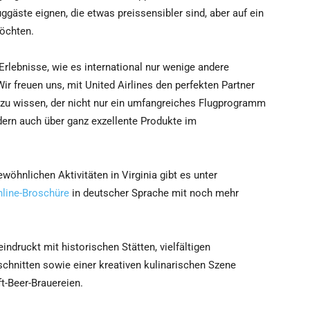
ggäste eignen, die etwas preissensibler sind, aber auf ein
öchten.
e Erlebnisse, wie es international nur wenige andere
ir freuen uns, mit United Airlines den perfekten Partner
e zu wissen, der nicht nur ein umfangreiches Flugprogramm
dern auch über ganz exzellente Produkte im
öhnlichen Aktivitäten in Virginia gibt es unter
nline-Broschüre
in deutscher Sprache mit noch mehr
ndruckt mit historischen Stätten, vielfältigen
hnitten sowie einer kreativen kulinarischen Szene
t-Beer-Brauereien.