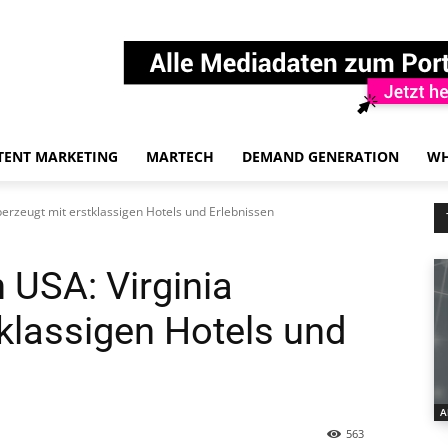
TENT MARKETING
MARTECH
DEMAND GENERATION
WH
berzeugt mit erstklassigen Hotels und Erlebnissen
 USA: Virginia
tklassigen Hotels und
A
563