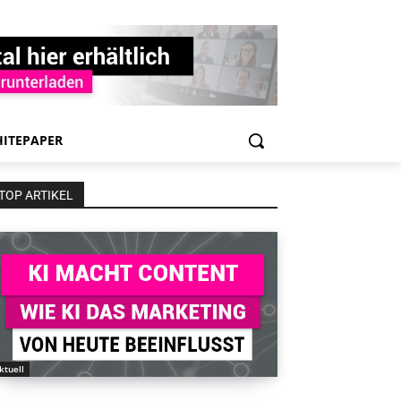
ITEPAPER
TOP ARTIKEL
ktuell