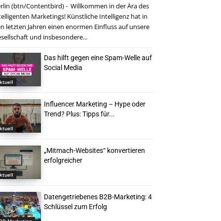
rlin (btn/Contentbird) - Willkommen in der Ära des
telligenten Marketings! Künstliche Intelligenz hat in
n letzten Jahren einen enormen Einfluss auf unsere
sellschaft und insbesondere...
Das hilft gegen eine Spam-Welle auf
Social Media
ktuell
Influencer Marketing – Hype oder
Trend? Plus: Tipps für...
ktuell
„Mitmach-Websites“ konvertieren
erfolgreicher
ktuell
Datengetriebenes B2B-Marketing: 4
Schlüssel zum Erfolg